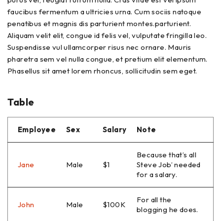
faucibus fermentum a ultricies urna. Cum sociis natoque
penatibus et magnis dis parturient montes.parturient.
Aliquam velit elit, congue id felis vel, vulputate fringilla leo.
Suspendisse vul ullamcorper risus nec ornare. Mauris
pharetra sem vel nulla congue, et pretium elit elementum.
Phasellus sit amet lorem rhoncus, sollicitudin sem eget.
Table
Employee
Sex
Salary
Note
Because that’s all
Jane
Male
$1
Steve Job’ needed
for a salary.
For all the
John
Male
$100K
blogging he does.