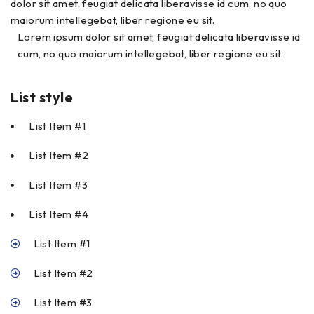
dolor sit amet, feugiat delicata liberavisse id cum, no quo
maiorum intellegebat, liber regione eu sit.
Lorem ipsum dolor sit amet, feugiat delicata liberavisse id
cum, no quo maiorum intellegebat, liber regione eu sit.
List style
List Item #1
List Item #2
List Item #3
List Item #4
List Item #1
List Item #2
List Item #3