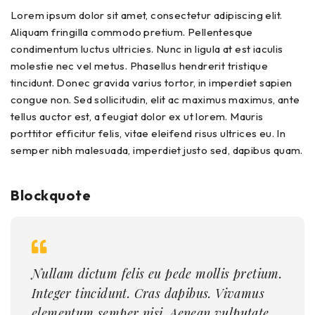
Lorem ipsum dolor sit amet, consectetur adipiscing elit.
Aliquam fringilla commodo pretium. Pellentesque
condimentum luctus ultricies. Nunc in ligula at est iaculis
molestie nec vel metus. Phasellus hendrerit tristique
tincidunt. Donec gravida varius tortor, in imperdiet sapien
congue non. Sed sollicitudin, elit ac maximus maximus, ante
tellus auctor est, a feugiat dolor ex ut lorem. Mauris
porttitor efficitur felis, vitae eleifend risus ultrices eu. In
semper nibh malesuada, imperdiet justo sed, dapibus quam.
Blockquote
Nullam dictum felis eu pede mollis pretium.
Integer tincidunt. Cras dapibus. Vivamus
elementum semper nisi. Aenean vulputate