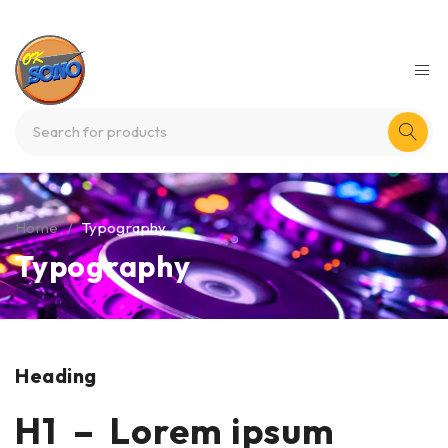
Home
/
Typography
Typography
Heading
H1 – Lorem ipsum