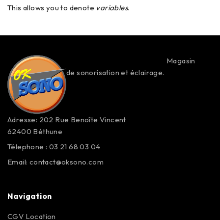
This allows you to denote
variables
.
Magasin
de sonorisation et éclairage.
Adresse: 202 Rue Benoîte Vincent
62400 Béthune
Télephone : 03 21 68 03 04
Email:
contact@oksono.com
Navigation
CGV Location