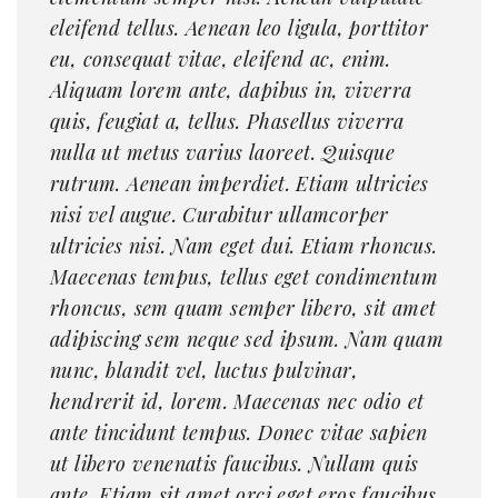
eleifend tellus. Aenean leo ligula, porttitor
eu, consequat vitae, eleifend ac, enim.
Aliquam lorem ante, dapibus in, viverra
quis, feugiat a, tellus. Phasellus viverra
nulla ut metus varius laoreet. Quisque
rutrum. Aenean imperdiet. Etiam ultricies
nisi vel augue. Curabitur ullamcorper
ultricies nisi. Nam eget dui. Etiam rhoncus.
Maecenas tempus, tellus eget condimentum
rhoncus, sem quam semper libero, sit amet
adipiscing sem neque sed ipsum. Nam quam
nunc, blandit vel, luctus pulvinar,
hendrerit id, lorem. Maecenas nec odio et
ante tincidunt tempus. Donec vitae sapien
ut libero venenatis faucibus. Nullam quis
ante. Etiam sit amet orci eget eros faucibus