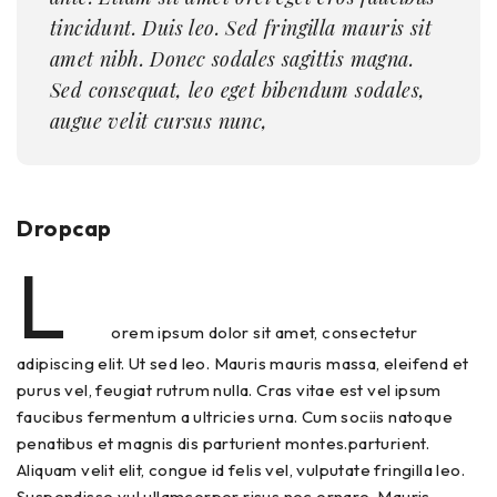
tincidunt. Duis leo. Sed fringilla mauris sit
amet nibh. Donec sodales sagittis magna.
Sed consequat, leo eget bibendum sodales,
augue velit cursus nunc,
Dropcap
L
orem ipsum dolor sit amet, consectetur
adipiscing elit. Ut sed leo. Mauris mauris massa, eleifend et
purus vel, feugiat rutrum nulla. Cras vitae est vel ipsum
faucibus fermentum a ultricies urna. Cum sociis natoque
penatibus et magnis dis parturient montes.parturient.
Aliquam velit elit, congue id felis vel, vulputate fringilla leo.
Suspendisse vul ullamcorper risus nec ornare. Mauris