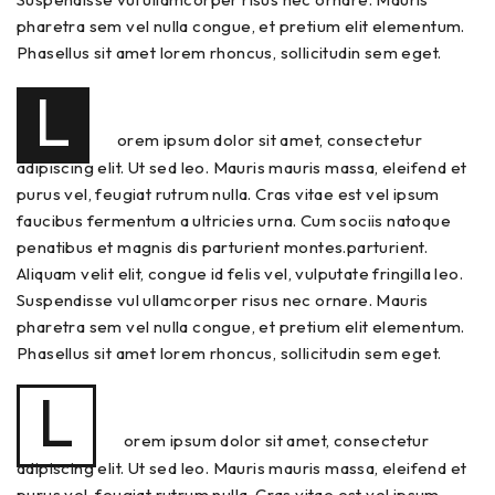
pharetra sem vel nulla congue, et pretium elit elementum.
Phasellus sit amet lorem rhoncus, sollicitudin sem eget.
L
orem ipsum dolor sit amet, consectetur
adipiscing elit. Ut sed leo. Mauris mauris massa, eleifend et
purus vel, feugiat rutrum nulla. Cras vitae est vel ipsum
faucibus fermentum a ultricies urna. Cum sociis natoque
penatibus et magnis dis parturient montes.parturient.
Aliquam velit elit, congue id felis vel, vulputate fringilla leo.
Suspendisse vul ullamcorper risus nec ornare. Mauris
pharetra sem vel nulla congue, et pretium elit elementum.
Phasellus sit amet lorem rhoncus, sollicitudin sem eget.
L
orem ipsum dolor sit amet, consectetur
adipiscing elit. Ut sed leo. Mauris mauris massa, eleifend et
purus vel, feugiat rutrum nulla. Cras vitae est vel ipsum