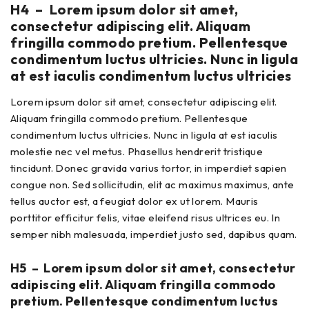
H4 – Lorem ipsum dolor sit amet,
consectetur adipiscing elit. Aliquam
fringilla commodo pretium. Pellentesque
condimentum luctus ultricies. Nunc in ligula
at est iaculis condimentum luctus ultricies
Lorem ipsum dolor sit amet, consectetur adipiscing elit.
Aliquam fringilla commodo pretium. Pellentesque
condimentum luctus ultricies. Nunc in ligula at est iaculis
molestie nec vel metus. Phasellus hendrerit tristique
tincidunt. Donec gravida varius tortor, in imperdiet sapien
congue non. Sed sollicitudin, elit ac maximus maximus, ante
tellus auctor est, a feugiat dolor ex ut lorem. Mauris
porttitor efficitur felis, vitae eleifend risus ultrices eu. In
semper nibh malesuada, imperdiet justo sed, dapibus quam.
H5 – Lorem ipsum dolor sit amet, consectetur
adipiscing elit. Aliquam fringilla commodo
pretium. Pellentesque condimentum luctus