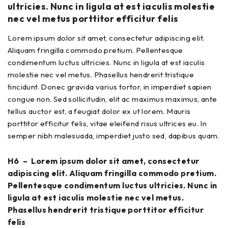
ultricies. Nunc in ligula at est iaculis molestie
nec vel metus porttitor efficitur felis
Lorem ipsum dolor sit amet, consectetur adipiscing elit.
Aliquam fringilla commodo pretium. Pellentesque
condimentum luctus ultricies. Nunc in ligula at est iaculis
molestie nec vel metus. Phasellus hendrerit tristique
tincidunt. Donec gravida varius tortor, in imperdiet sapien
congue non. Sed sollicitudin, elit ac maximus maximus, ante
tellus auctor est, a feugiat dolor ex ut lorem. Mauris
porttitor efficitur felis, vitae eleifend risus ultrices eu. In
semper nibh malesuada, imperdiet justo sed, dapibus quam.
H6 – Lorem ipsum dolor sit amet, consectetur
adipiscing elit. Aliquam fringilla commodo pretium.
Pellentesque condimentum luctus ultricies. Nunc in
ligula at est iaculis molestie nec vel metus.
Phasellus hendrerit tristique porttitor efficitur
felis