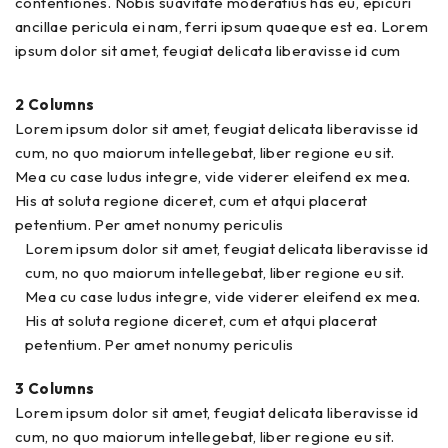
contentiones. Nobis suavitate moderatius has eu, epicuri
ancillae pericula ei nam, ferri ipsum quaeque est ea. Lorem
ipsum dolor sit amet, feugiat delicata liberavisse id cum
2 Columns
Lorem ipsum dolor sit amet, feugiat delicata liberavisse id
cum, no quo maiorum intellegebat, liber regione eu sit.
Mea cu case ludus integre, vide viderer eleifend ex mea.
His at soluta regione diceret, cum et atqui placerat
petentium. Per amet nonumy periculis
Lorem ipsum dolor sit amet, feugiat delicata liberavisse id
cum, no quo maiorum intellegebat, liber regione eu sit.
Mea cu case ludus integre, vide viderer eleifend ex mea.
His at soluta regione diceret, cum et atqui placerat
petentium. Per amet nonumy periculis
3 Columns
Lorem ipsum dolor sit amet, feugiat delicata liberavisse id
cum, no quo maiorum intellegebat, liber regione eu sit.