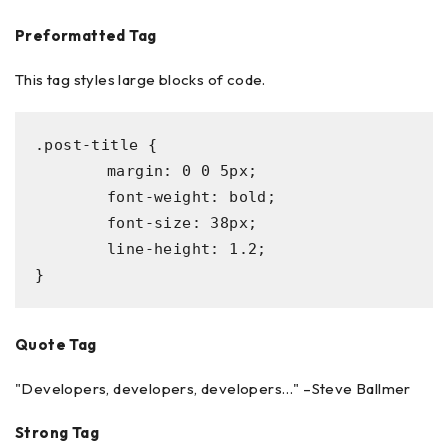
Preformatted Tag
This tag styles large blocks of code.
.post-title {

	margin: 0 0 5px;

	font-weight: bold;

	font-size: 38px;

	line-height: 1.2;

}
Quote Tag
Developers, developers, developers…
–Steve Ballmer
Strong Tag