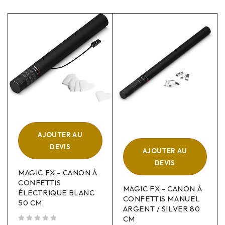
AJOUTER AU
DEVIS
AJOUTER AU
DEVIS
MAGIC FX - CANON À
CONFETTIS
MAGIC FX - CANON À
ÉLECTRIQUE BLANC
CONFETTIS MANUEL
50 CM
ARGENT / SILVER 80
CM
sur 5