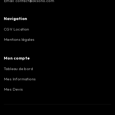
Email:
contact@oksono.com
Navigation
CGV Location
Mentions légales
Mon compte
Tableau de bord
Mes Informations
Mes Devis