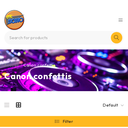
Accueil
/
Canon confettis
Canon confettis
Default
Filter