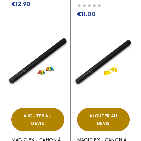
€
12.90
sur 5
€
11.00
AJOUTER AU
AJOUTER AU
DEVIS
DEVIS
MAGIC FX - CANON À
MAGIC FX - CANON À