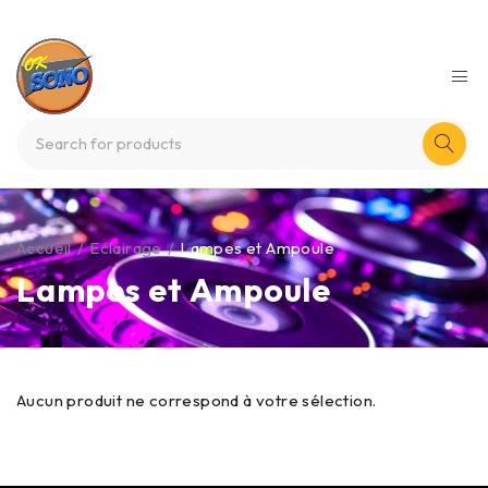
Accueil
/
Eclairage
/
Lampes et Ampoule
Lampes et Ampoule
Aucun produit ne correspond à votre sélection.