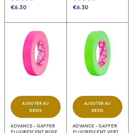
sur 5
sur 5
€
6.30
€
6.30
AJOUTER AU
AJOUTER AU
DEVIS
DEVIS
ADVANCE - GAFFER
ADVANCE - GAFFER
FLUORESCENT ROSE
FLUORESCENT VERT