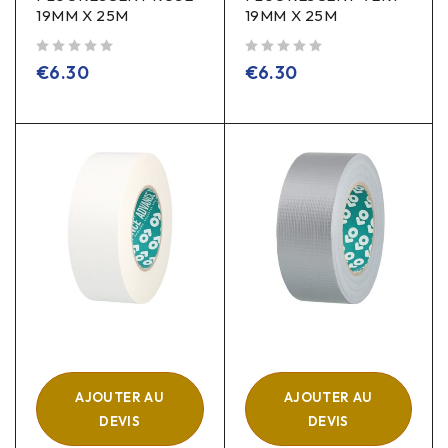
19MM X 25M
19MM X 25M
sur 5
sur 5
€
6.30
€
6.30
AJOUTER AU
AJOUTER AU
DEVIS
DEVIS