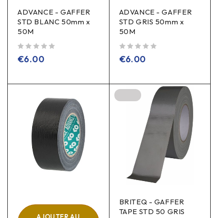
ADVANCE - GAFFER
ADVANCE - GAFFER
STD BLANC 50mm x
STD GRIS 50mm x
50M
50M
sur 5
sur 5
€
6.00
€
6.00
BRITEQ - GAFFER
TAPE STD 50 GRIS
AJOUTER AU