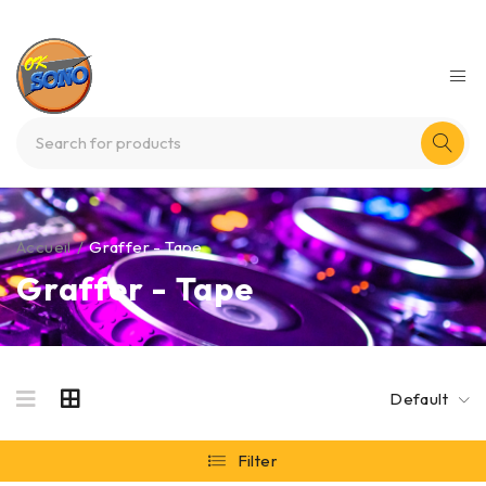
Accueil
/
Graffer - Tape
Graffer - Tape
Default
Filter