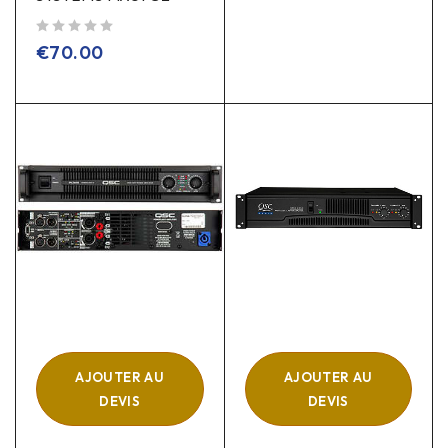
sur 5
€
70.00
AJOUTER AU
AJOUTER AU
DEVIS
DEVIS