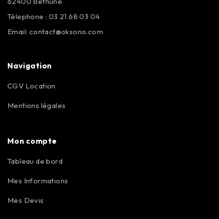
62400 Béthune
Télephone : 03 21 68 03 04
Email:
contact@oksono.com
Navigation
CGV Location
Mentions légales
Mon compte
Tableau de bord
Mes Informations
Mes Devis