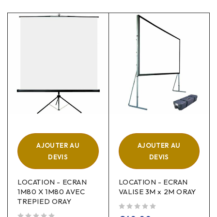
AJOUTER AU
AJOUTER AU
DEVIS
DEVIS
LOCATION - ECRAN
LOCATION - ECRAN
1M80 X 1M80 AVEC
VALISE 3M x 2M ORAY
TREPIED ORAY
sur 5