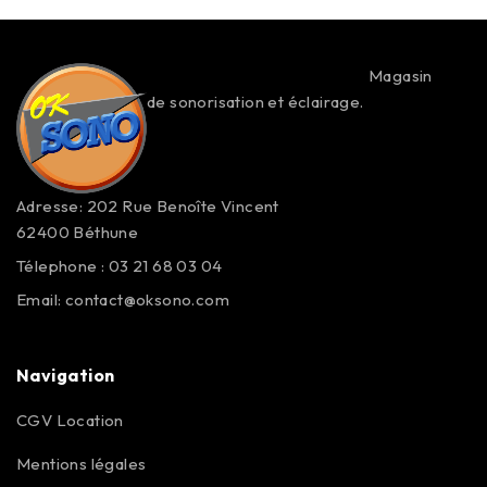
Magasin
de sonorisation et éclairage.
Adresse: 202 Rue Benoîte Vincent
62400 Béthune
Télephone : 03 21 68 03 04
Email:
contact@oksono.com
Navigation
CGV Location
Mentions légales