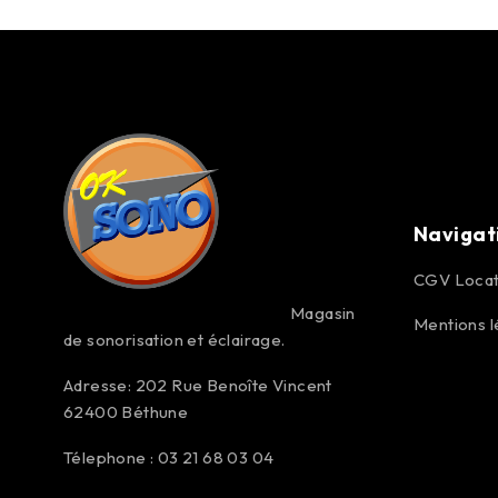
Navigat
CGV Locat
Magasin
Mentions l
de sonorisation et éclairage.
Adresse: 202 Rue Benoîte Vincent
62400 Béthune
Télephone : 03 21 68 03 04