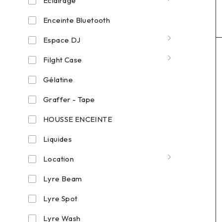
Eclairage
Enceinte Bluetooth
Espace DJ
Filght Case
Gélatine
Graffer - Tape
HOUSSE ENCEINTE
Liquides
Location
Lyre Beam
Lyre Spot
Lyre Wash