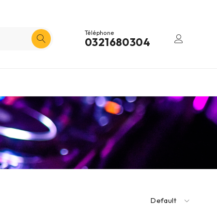
Téléphone
0321680304
Default