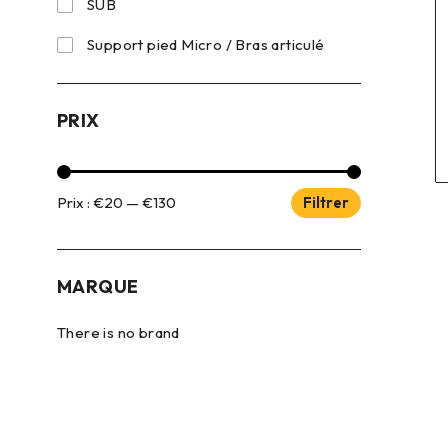
SUB
Support pied Micro / Bras articulé
PRIX
Prix :
€20
—
€130
Filtrer
MARQUE
There is no brand