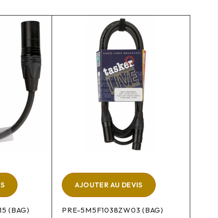
IS
AJOUTER AU DEVIS
5 (BAG)
PRE-5M5F1038ZW03 (BAG)