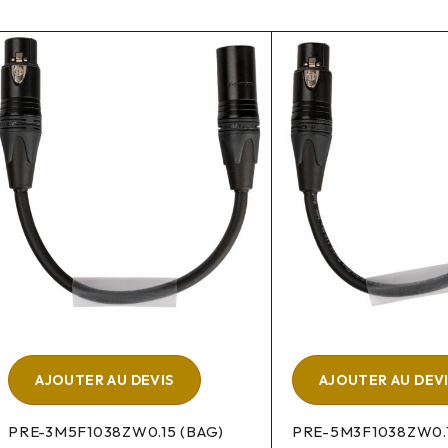
AJOUTER AU DEVIS
AJOUTER AU DEV
PRE-3M5F1038ZW0.15 (BAG)
PRE-5M3F1038ZW0.1