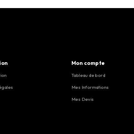
ion
Mon compte
ion
Tableau de bord
égales
Mes Informations
Mes Devis