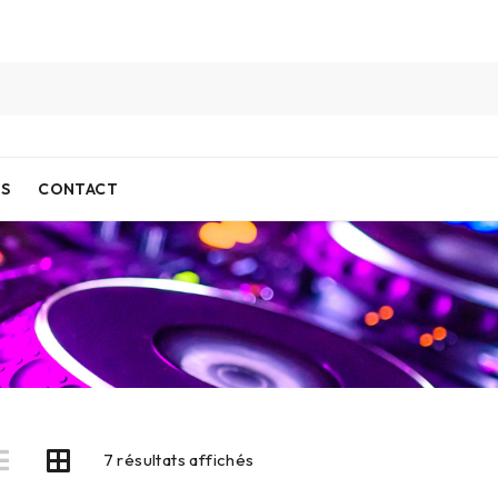
IS
CONTACT
7 résultats affichés