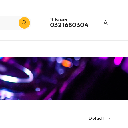
Téléphone
0321680304
Default