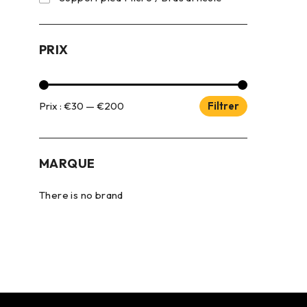
PRIX
Prix :
€30
—
€200
Filtrer
MARQUE
There is no brand