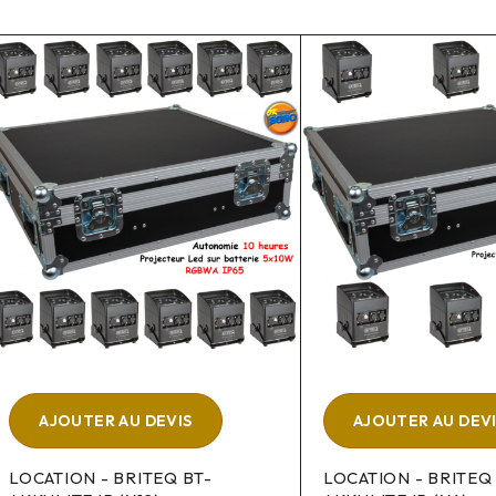
AJOUTER AU DEVIS
AJOUTER AU DEV
LOCATION - BRITEQ BT-
LOCATION - BRITEQ