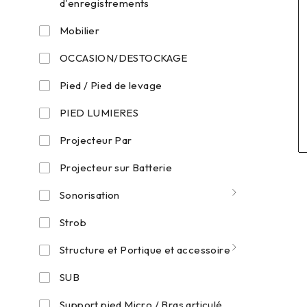
d'enregistrements
Mobilier
OCCASION/DESTOCKAGE
Pied / Pied de levage
PIED LUMIERES
Projecteur Par
Projecteur sur Batterie
Sonorisation
Strob
Structure et Portique et accessoire
SUB
Support pied Micro / Bras articulé