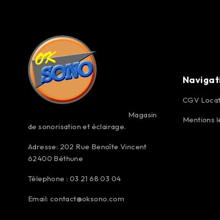
Navigat
CGV Locat
Magasin
Mentions l
de sonorisation et éclairage.
Adresse: 202 Rue Benoîte Vincent
62400 Béthune
Télephone : 03 21 68 03 04
Email:
contact@oksono.com