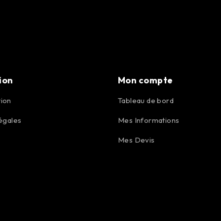
ion
Mon compte
ion
Tableau de bord
égales
Mes Informations
Mes Devis