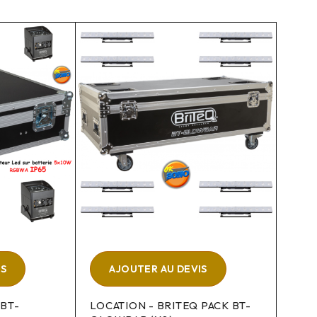
IS
AJOUTER AU DEVIS
 BT-
LOCATION - BRITEQ PACK BT-