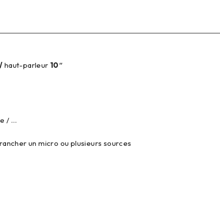
/
haut-parleur
10″
e / …
rancher un micro ou plusieurs sources