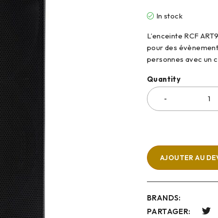
In stock
L’enceinte RCF ART9
pour des évènements
personnes avec un c
Quantity
AJOUTER AU DE
BRANDS:
PARTAGER: