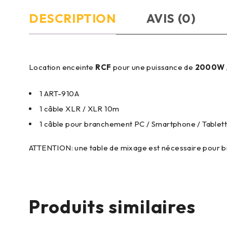
DESCRIPTION
AVIS (0)
Location enceinte
RCF
pour une puissance de
2000W 
1 ART-910A
1 câble XLR / XLR 10m
1 câble pour branchement PC / Smartphone / Tablett
ATTENTION: une table de mixage est nécessaire pour b
Produits similaires