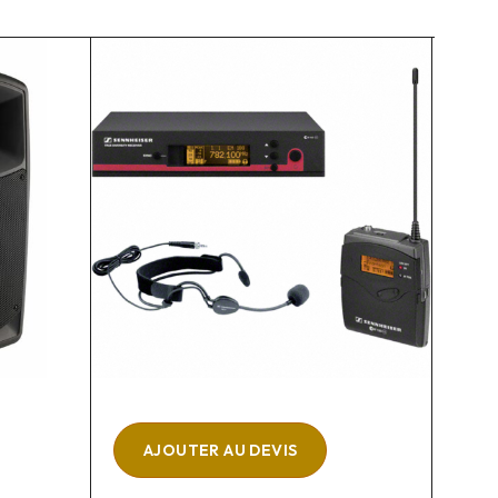
AJOUTER AU DEVIS
A