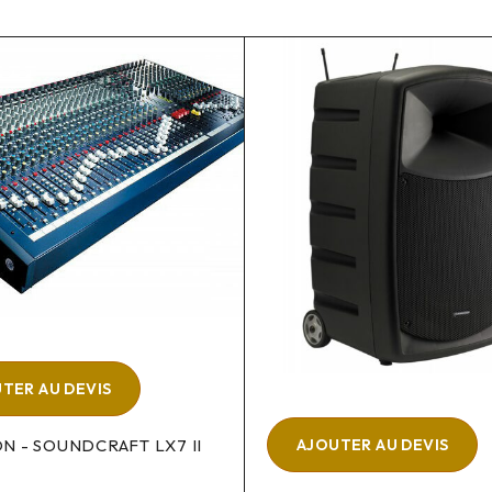
TER AU DEVIS
AJOUTER AU DEVIS
N - SOUNDCRAFT LX7 II