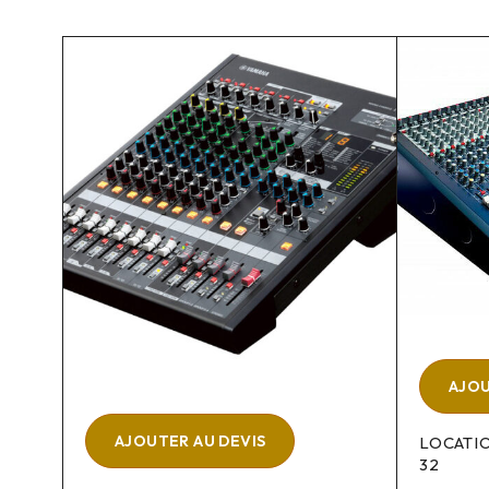
AJOU
AJOUTER AU DEVIS
LOCATIO
32