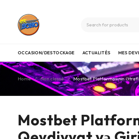
OCCASION/DESTOCKAGE
ACTUALITÉS
MES DEV
Home
/
Non classé
/
Mostbet Platformasının Ətraflı
Mostbet Platform
Qeydiyyat və Giri