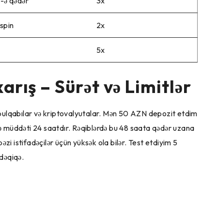
ə qədər
3x
 spin
2x
5x
arış – Sürət və Limitlər
n pulqabılar və kriptovalyutalar. Mən 50 AZN depozit etdim
mə müddəti 24 saatdır. Rəqiblərdə bu 48 saata qədər uzana
bəzi istifadəçilər üçün yüksək ola bilər. Test etdiyim 5
 dəqiqə.