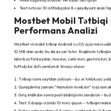
Mobil uyğunluq: brauzer versiyası tam işləyir
Test nəticəsi: 10 istifadəçidən 8-i qeydiyyatı asan ta
Mostbet Mobil Tətbiqi 
Performans Analizi
Mostbet-in mobil tətbiqi Android və iOS üçün mövcuddur
10 MB-dan azdır, bu da az yer tutur. Rəqiblərin tətbiqlə
lakin bəzi funksiyalar, məsələn, canlı mərc göstəriciləri,
həftədə bir dəfə yeniləmək tövsiyə olunur.
Tətbiqi rəsmi saytdan yükləyin – bu ən təhlükəsiz yol
Quraşdırma zamanı “Naməlum mənbələr” icazəsini ak
Giriş etdikdən sonra push bildirişlərini söndürün – bu
Test: 5 dəqiqə ərzində 10 mərc qoyun – tətbiqin reaksi
Nəticə: orta gecikmə 0.5 saniyə, rəqiblərdə bu 0.8 sa