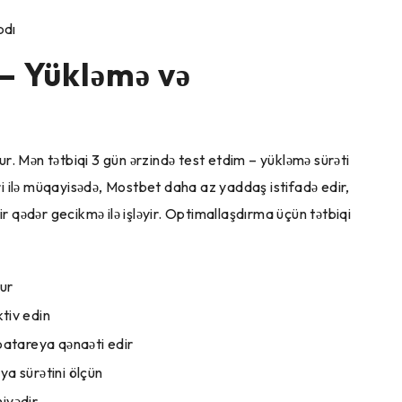
pdı
– Yükləmə və
. Mən tətbiqi 3 gün ərzində test etdim – yükləmə sürəti
ri ilə müqayisədə, Mostbet daha az yaddaş istifadə edir,
 bir qədər gecikmə ilə işləyir. Optimallaşdırma üçün tətbiqi
dur
tiv edin
 batareya qənaəti edir
ya sürətini ölçün
niyədir