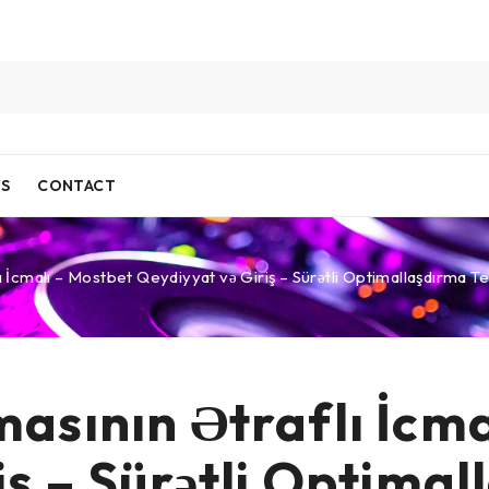
IS
CONTACT
 İcmalı – Mostbet Qeydiyyat və Giriş – Sürətli Optimallaşdırma Te
asının Ətraflı İcma
ş – Sürətli Optimal