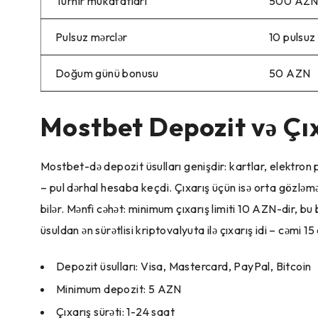
Turnir mükafatları
500 AZN-
Pulsuz mərclər
10 pulsuz
Doğum günü bonusu
50 AZN
Mostbet Depozit və Çıx
Mostbet-də depozit üsulları genişdir: kartlar, elektro
– pul dərhal hesaba keçdi. Çıxarış üçün isə orta gözlə
bilər. Mənfi cəhət: minimum çıxarış limiti 10 AZN-dir, bu 
üsuldan ən sürətlisi kriptovalyuta ilə çıxarış idi – cəmi 15
Depozit üsulları: Visa, Mastercard, PayPal, Bitcoin
Minimum depozit: 5 AZN
Çıxarış sürəti: 1-24 saat