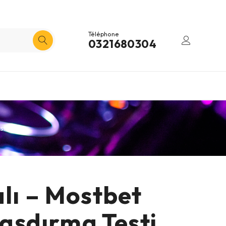
Téléphone
0321680304
sti
lı – Mostbet
laşdırma Testi