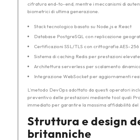
cifratura end-to-end, mentre i meccanismi di auten
biometrici di ultima generazione.
Stack tecnologico basato su Node.js e React
Database PostgreSQL con replicazione geogra
Certificazioni SSL/TLS con crittografia AES-256
Sistema di caching Redis per prestazioni elevat
Architettura serverless per scalamento dinamic
Integrazione WebSocket per aggiornamenti rea
L’metodo DevOps adottato da questi operatori inclu
preventivo delle prestazioni mediante tool quali Pr
immediato per garantire la massima affidabilità del s
Struttura e design d
britanniche