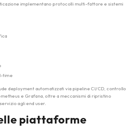
ticazione implementano protocolli multi-fattore e sistemi
fica
e
o
l-time
de deployment automatizzati via pipeline CI/CD, controllo
ometheus e Grafana, oltre a meccanismi di ripristino
ervizio agli end user.
elle piattaforme