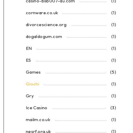
casino-bsb007-au.com
(1)
cornware.co.uk
(1)
divorcescience.org
(1)
dogaldogum.com
(1)
EN
(1)
ES
(1)
Games
(5)
Giochi
(1)
Gry
(1)
Ice Casino
(3)
mailm.co.uk
(1)
nesrf.org.uk
(1)