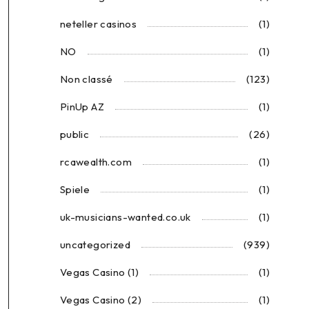
neteller casinos
(1)
NO
(1)
Non classé
(123)
PinUp AZ
(1)
public
(26)
rcawealth.com
(1)
Spiele
(1)
uk-musicians-wanted.co.uk
(1)
uncategorized
(939)
Vegas Casino (1)
(1)
Vegas Casino (2)
(1)