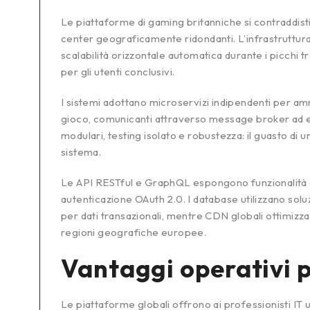
Le piattaforme di gaming britanniche si contraddisti
center geograficamente ridondanti. L’infrastruttura
scalabilità orizzontale automatica durante i picchi t
per gli utenti conclusivi.
I sistemi adottano microservizi indipendenti per am
gioco, comunicanti attraverso message broker ad 
modulari, testing isolato e robustezza: il guasto di
sistema.
Le API RESTful e GraphQL espongono funzionalità at
autenticazione OAuth 2.0. I database utilizzano sol
per dati transazionali, mentre CDN globali ottimizza
regioni geografiche europee.
Vantaggi operativi p
Le piattaforme globali offrono ai professionisti I