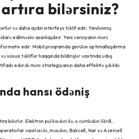
artıra bilərsiniz?
tlər və daha aydın interfeys təklif edir. Yenilənmış
idarə edilməsini asanlaşdırır. Yeni versiyanın mərc
informativ edir. Mobil proqramda görülən optimallaşdırma
və xüsusi təkliflər haqqında bildirişlər vaxtında uduş
stifadə edərək mərc strategiyanızı daha effektiv şəkildə
ında hansı ödəniş
bilərlər. Elektron pul kisələri ilə, o cümlədən Skrill,
peratorlar vasitəsi ilə, məsələn, Bakcell, Nar və Azercell