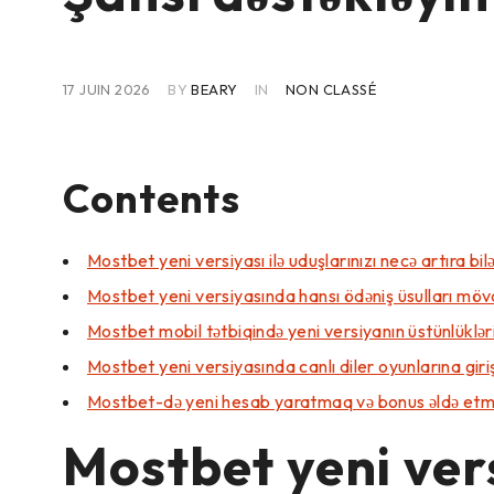
17 JUIN 2026
BY
BEARY
IN
NON CLASSÉ
Contents
Mostbet yeni versiyası ilə uduşlarınızı necə artıra bil
Mostbet yeni versiyasında hansı ödəniş üsulları mö
Mostbet mobil tətbiqində yeni versiyanın üstünlükləri
Mostbet yeni versiyasında canlı diler oyunlarına giriş
Mostbet-də yeni hesab yaratmaq və bonus əldə etm
Mostbet yeni vers