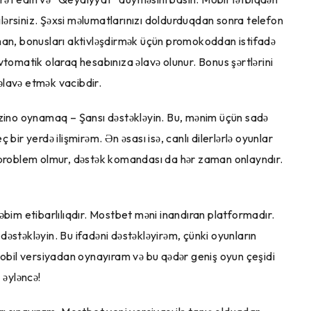
ilərsiniz. Şəxsi məlumatlarınızı doldurduqdan sonra telefon
zaman, bonusları aktivləşdirmək üçün promokoddan istifadə
tomatik olaraq hesabınıza əlavə olunur. Bonus şərtlərini
 əlavə etmək vacibdir.
azino oynamaq – Şansı dəstəkləyin. Bu, mənim üçün sadə
ç bir yerdə ilişmirəm. Ən əsası isə, canlı dilerlərlə oyunlar
axt problem olmur, dəstək komandası da hər zaman onlayndır.
bim etibarlılıqdır. Mostbet məni inandıran platformadır.
əstəkləyin. Bu ifadəni dəstəkləyirəm, çünki oyunların
Mobil versiyadan oynayıram və bu qədər geniş oyun çeşidi
 əyləncə!