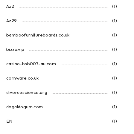
Az2
(1)
Az29
(1)
bamboofurnitureboards.co.uk
(1)
bizzo.vip
(1)
casino-bsb007-au.com
(1)
cornware.co.uk
(1)
divorcescience.org
(1)
dogaldogum.com
(1)
EN
(1)