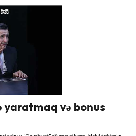
b yaratmaq və bonus
ət edin və “Qeydiyyat” düyməsini basın. Mobil tətbiqdən