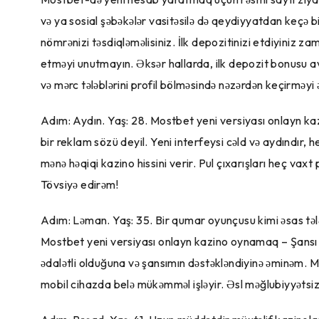
və ya sosial şəbəkələr vasitəsilə də qeydiyyatdan keçə b
nömrənizi təsdiqləməlisiniz. İlk depozitinizi etdiyiniz 
etməyi unutmayın. Əksər hallarda, ilk depozit bonusu av
və mərc tələblərini profil bölməsində nəzərdən keçirməyi
Adım: Aydın. Yaş: 28. Mostbet yeni versiyası onlayn k
bir reklam sözü deyil. Yeni interfeysi cəld və aydındır, he
mənə həqiqi kazino hissini verir. Pul çıxarışları heç v
Tövsiyə edirəm!
Adım: Ləman. Yaş: 35. Bir qumar oyunçusu kimi əsas tələ
Mostbet yeni versiyası onlayn kazino oynamaq – Şansı d
ədalətli olduğuna və şansımın dəstəkləndiyinə əminəm. 
mobil cihazda belə mükəmməl işləyir. Əsl məğlubiyyətsiz