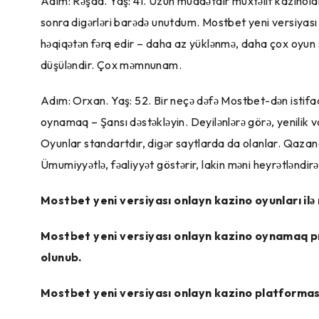
Adım: Rəşad. Yaş: 41. Uzun müddətdir müxtəlif kazinolar
sonra digərləri barədə unutdum. Mostbet yeni versiyası
həqiqətən fərq edir – daha az yüklənmə, daha çox oyun s
düşüləndir. Çox məmnunam.
Adım: Orxan. Yaş: 52. Bir neçə dəfə Mostbet-dən istif
oynamaq – Şansı dəstəkləyin. Deyilənlərə görə, yenilik
Oyunlar standartdır, digər saytlarda da olanlar. Qaz
Ümumiyyətlə, fəaliyyət göstərir, lakin məni heyrətləndirə
Mostbet yeni versiyası onlayn kazino oyunları ilə
Mostbet yeni versiyası onlayn kazino oynamaq pros
olunub.
Mostbet yeni versiyası onlayn kazino platforması