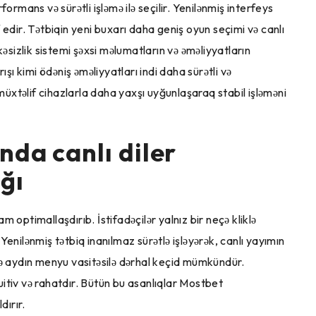
rmans və sürətli işləmə ilə seçilir. Yenilənmiş interfeys
f edir. Tətbiqin yeni buxarı daha geniş oyun seçimi və canlı
ükəsizlik sistemi şəxsi məlumatların və əməliyyatların
şı kimi ödəniş əməliyyatları indi daha sürətli və
müxtəlif cihazlarla daha yaxşı uyğunlaşaraq stabil işləməni
nda canlı diler
ğı
m optimallaşdırıb. İstifadəçilər yalnız bir neçə kliklə
 Yenilənmiş tətbiq inanılmaz sürətlə işləyərək, canlı yayımın
ə aydın menyu vasitəsilə dərhal keçid mümkündür.
tuitiv və rahatdır. Bütün bu asanlıqlar Mostbet
dırır.