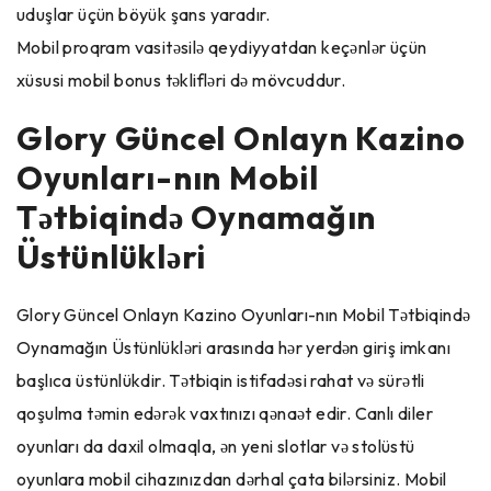
uduşlar üçün böyük şans yaradır.
Mobil proqram vasitəsilə qeydiyyatdan keçənlər üçün
xüsusi mobil bonus təklifləri də mövcuddur.
Glory Güncel Onlayn Kazino
Oyunları-nın Mobil
Tətbiqində Oynamağın
Üstünlükləri
Glory Güncel Onlayn Kazino Oyunları-nın Mobil Tətbiqində
Oynamağın Üstünlükləri arasında hər yerdən giriş imkanı
başlıca üstünlükdir. Tətbiqin istifadəsi rahat və sürətli
qoşulma təmin edərək vaxtınızı qənaət edir. Canlı diler
oyunları da daxil olmaqla, ən yeni slotlar və stolüstü
oyunlara mobil cihazınızdan dərhal çata bilərsiniz. Mobil