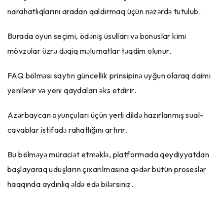
narahatlıqlarını aradan qaldırmaq üçün nəzərdə tutulub.
Burada oyun seçimi, ödəniş üsulları və bonuslar kimi
mövzular üzrə dəqiq məlumatlar təqdim olunur.
FAQ bölməsi saytın güncellik prinsipinə uyğun olaraq daimi
yenilənir və yeni qaydaları əks etdirir.
Azərbaycan oyunçuları üçün yerli dildə hazırlanmış sual-
cavablar istifadə rahatlığını artırır.
Bu bölməyə müraciət etməklə, platformada qeydiyyatdan
başlayaraq uduşların çıxarılmasına qədər bütün proseslər
haqqında aydınlıq əldə edə bilərsiniz.