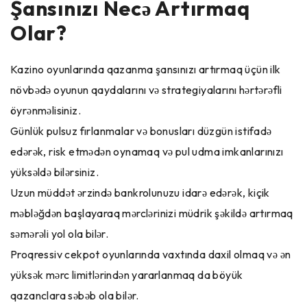
Şansınızı Necə Artırmaq
Olar?
Kazino oyunlarında qazanma şansınızı artırmaq üçün ilk
növbədə oyunun qaydalarını və strategiyalarını hərtərəfli
öyrənməlisiniz.
Günlük pulsuz fırlanmalar və bonusları düzgün istifadə
edərək, risk etmədən oynamaq və pul udma imkanlarınızı
yüksəldə bilərsiniz.
Uzun müddət ərzində bankrolunuzu idarə edərək, kiçik
məbləğdən başlayaraq mərclərinizi müdrik şəkildə artırmaq
səmərəli yol ola bilər.
Proqressiv cekpot oyunlarında vaxtında daxil olmaq və ən
yüksək mərc limitlərindən yararlanmaq da böyük
qazanclara səbəb ola bilər.