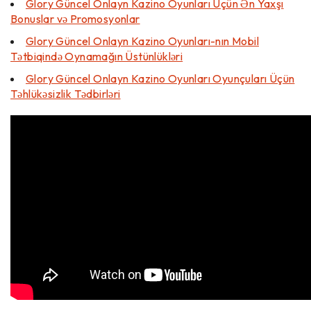
Glory Güncel Onlayn Kazino Oyunları Üçün Ən Yaxşı
Bonuslar və Promosyonlar
Glory Güncel Onlayn Kazino Oyunları-nın Mobil
Tətbiqində Oynamağın Üstünlükləri
Glory Güncel Onlayn Kazino Oyunları Oyunçuları Üçün
Təhlükəsizlik Tədbirləri