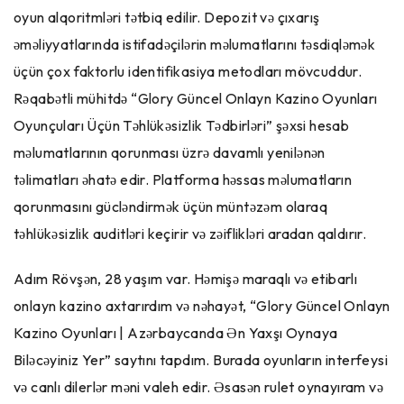
oyun alqoritmləri tətbiq edilir. Depozit və çıxarış
əməliyyatlarında istifadəçilərin məlumatlarını təsdiqləmək
üçün çox faktorlu identifikasiya metodları mövcuddur.
Rəqabətli mühitdə “Glory Güncel Onlayn Kazino Oyunları
Oyunçuları Üçün Təhlükəsizlik Tədbirləri” şəxsi hesab
məlumatlarının qorunması üzrə davamlı yenilənən
təlimatları əhatə edir. Platforma həssas məlumatların
qorunmasını gücləndirmək üçün müntəzəm olaraq
təhlükəsizlik auditləri keçirir və zəiflikləri aradan qaldırır.
Adım Rövşən, 28 yaşım var. Həmişə maraqlı və etibarlı
onlayn kazino axtarırdım və nəhayət, “Glory Güncel Onlayn
Kazino Oyunları | Azərbaycanda Ən Yaxşı Oynaya
Biləcəyiniz Yer” saytını tapdım. Burada oyunların interfeysi
və canlı dilerlər məni valeh edir. Əsasən rulet oynayıram və