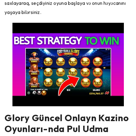
saxlayaraq, seçdiyiniz oyuna başlaya və onun həyəcanını
yaşaya bilərsiniz.
Glory Güncel Onlayn Kazino
Oyunları-nda Pul Udma