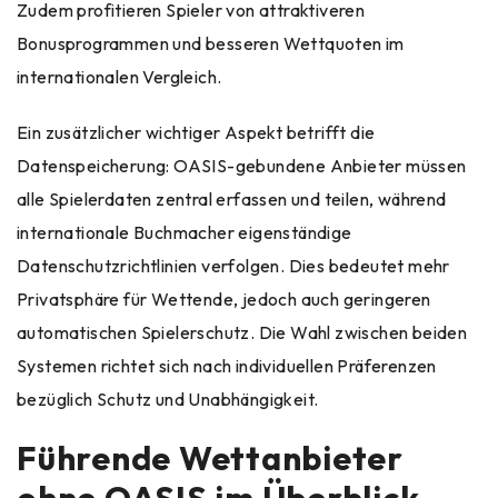
Zudem profitieren Spieler von attraktiveren
Bonusprogrammen und besseren Wettquoten im
internationalen Vergleich.
Ein zusätzlicher wichtiger Aspekt betrifft die
Datenspeicherung: OASIS-gebundene Anbieter müssen
alle Spielerdaten zentral erfassen und teilen, während
internationale Buchmacher eigenständige
Datenschutzrichtlinien verfolgen. Dies bedeutet mehr
Privatsphäre für Wettende, jedoch auch geringeren
automatischen Spielerschutz. Die Wahl zwischen beiden
Systemen richtet sich nach individuellen Präferenzen
bezüglich Schutz und Unabhängigkeit.
Führende Wettanbieter