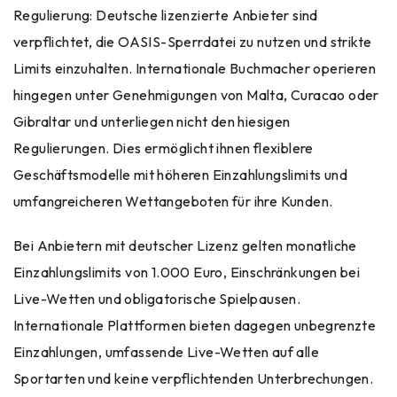
Regulierung: Deutsche lizenzierte Anbieter sind
verpflichtet, die OASIS-Sperrdatei zu nutzen und strikte
Limits einzuhalten. Internationale Buchmacher operieren
hingegen unter Genehmigungen von Malta, Curacao oder
Gibraltar und unterliegen nicht den hiesigen
Regulierungen. Dies ermöglicht ihnen flexiblere
Geschäftsmodelle mit höheren Einzahlungslimits und
umfangreicheren Wettangeboten für ihre Kunden.
Bei Anbietern mit deutscher Lizenz gelten monatliche
Einzahlungslimits von 1.000 Euro, Einschränkungen bei
Live-Wetten und obligatorische Spielpausen.
Internationale Plattformen bieten dagegen unbegrenzte
Einzahlungen, umfassende Live-Wetten auf alle
Sportarten und keine verpflichtenden Unterbrechungen.