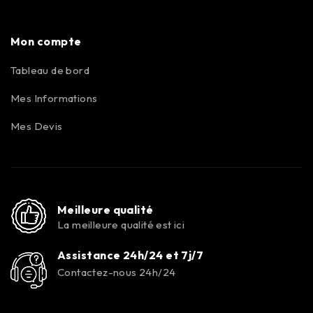
Mon compte
Tableau de bord
Mes Informations
Mes Devis
Meilleure qualité
La meilleure qualité est ici
Assistance 24h/24 et 7j/7
Contactez-nous 24h/24