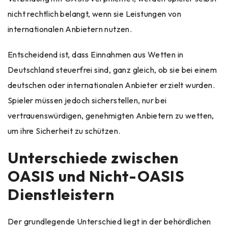
nicht rechtlich belangt, wenn sie Leistungen von
internationalen Anbietern nutzen.
Entscheidend ist, dass Einnahmen aus Wetten in
Deutschland steuerfrei sind, ganz gleich, ob sie bei einem
deutschen oder internationalen Anbieter erzielt wurden.
Spieler müssen jedoch sicherstellen, nur bei
vertrauenswürdigen, genehmigten Anbietern zu wetten,
um ihre Sicherheit zu schützen.
Unterschiede zwischen
OASIS und Nicht-OASIS
Dienstleistern
Der grundlegende Unterschied liegt in der behördlichen