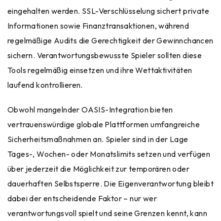
eingehalten werden. SSL-Verschlüsselung sichert private
Informationen sowie Finanztransaktionen, während
regelmäßige Audits die Gerechtigkeit der Gewinnchancen
sichern. Verantwortungsbewusste Spieler sollten diese
Tools regelmäßig einsetzen und ihre Wettaktivitäten
laufend kontrollieren.
Obwohl mangelnder OASIS-Integration bieten
vertrauenswürdige globale Plattformen umfangreiche
Sicherheitsmaßnahmen an. Spieler sind in der Lage
Tages-, Wochen- oder Monatslimits setzen und verfügen
über jederzeit die Möglichkeit zur temporären oder
dauerhaften Selbstsperre. Die Eigenverantwortung bleibt
dabei der entscheidende Faktor – nur wer
verantwortungsvoll spielt und seine Grenzen kennt, kann