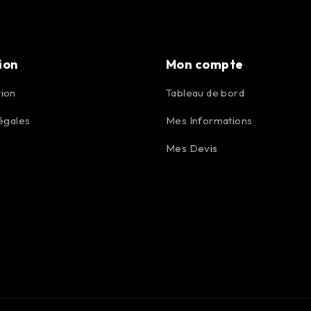
ion
Mon compte
ion
Tableau de bord
égales
Mes Informations
Mes Devis