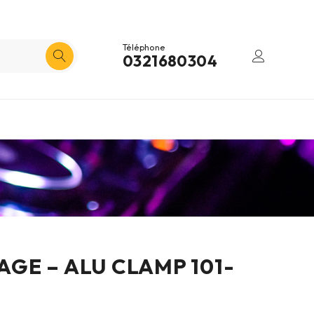
Téléphone
0321680304
GE – ALU CLAMP 101-