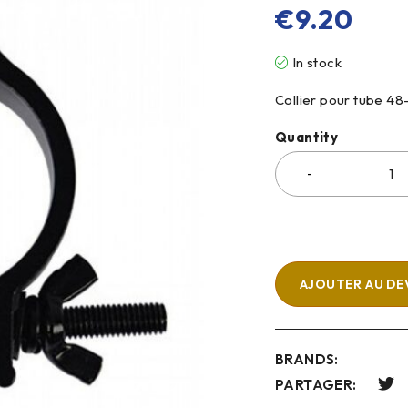
€
9.20
In stock
Collier pour tube 4
Quantity
AJOUTER AU DE
BRANDS:
PARTAGER: