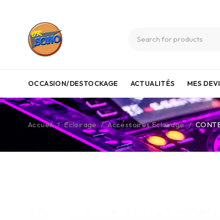
OCCASION/DESTOCKAGE
ACTUALITÉS
MES DEV
Accueil
/
Eclairage
/
Accessoires Eclairage
/
CONTE