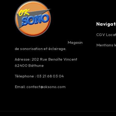
Navigat
CGV Locat
Magasin
Mentions l
de sonorisation et éclairage.
Adresse: 202 Rue Benoîte Vincent
62400 Béthune
Télephone : 03 21 68 03 04
Email:
contact@oksono.com