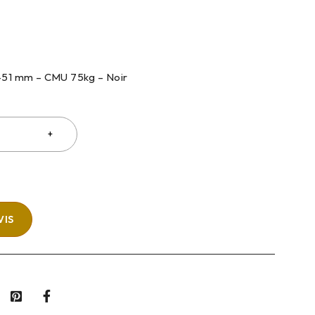
8-51 mm – CMU 75kg – Noir
VIS