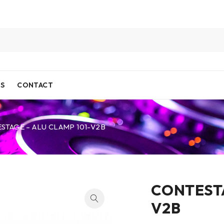
IS
CONTACT
STAGE – ALU CLAMP 101-V2B
CONTESTA
V2B