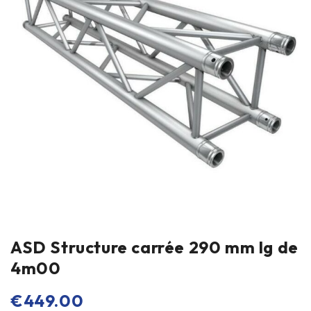
ASD Structure carrée 290 mm lg de
4m00
€
449.00