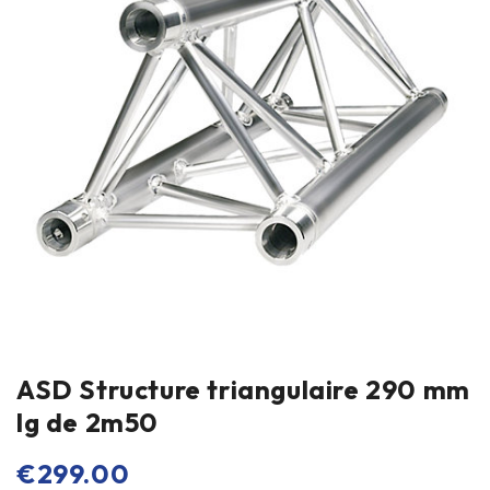
ASD Structure triangulaire 290 mm
lg de 2m50
€
299.00