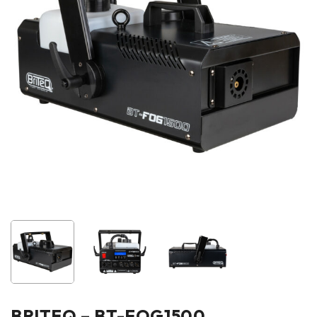
BRITEQ – BT-FOG1500