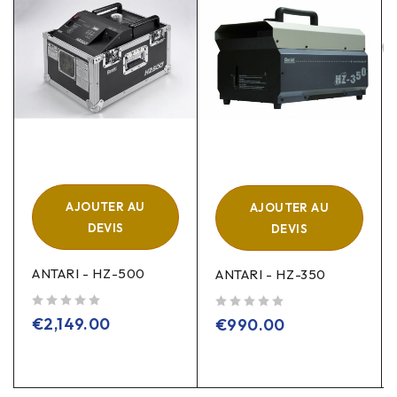
AJOUTER AU
AJOUTER AU
DEVIS
DEVIS
ANTARI - HZ-500
ANTARI - HZ-350
sur 5
sur 5
€
2,149.00
€
990.00