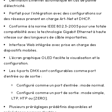
Dérivation Ethernet automatique en cas de panne
d’électricité.
Parfait pour l’intégration avec des configurations sur
des réseaux prenant en charge Art-Net et DHCP.
Conforme à la norme IEEE 802.3-2005 pour une totale
compatibilité avec la technologie Gigabit Ethernet à haute
vitesse sur des longueurs de câble importantes.
Interface Web intégrée avec prise en charge des
dispositifs mobiles.
L’écran graphique OLED facilite la visualisation et la
configuration.
Les 4 ports DMX sont configurables comme port
d’entrée ou de sortie :
Configuré comme un port d’entrée : mode normal.
Configuré comme un port de sortie : mode simple,
LTP, HTP ou [ZERO].
Plusieurs préréglages prédéfinis disponibles et