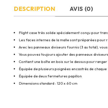
DESCRIPTION
AVIS (0)
Flight case très solide spécialement conçu pour tran
Les faces internes de la malle sont préparées pour 
Avec les panneaux diviseurs fournis (3 au total), vou
Vous pouvez toujours ajouter des panneaux diviseurs
Contient une boîte en bois sur le dessus pour ranger l
Équipée de plusieurs poignées encastrés de chaque
Équipée de deux fermetures papillon
Dimensions standard : 120 x 60 cm