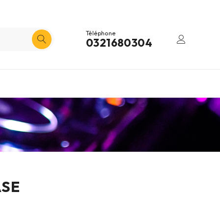
Téléphone
0321680304
ASE