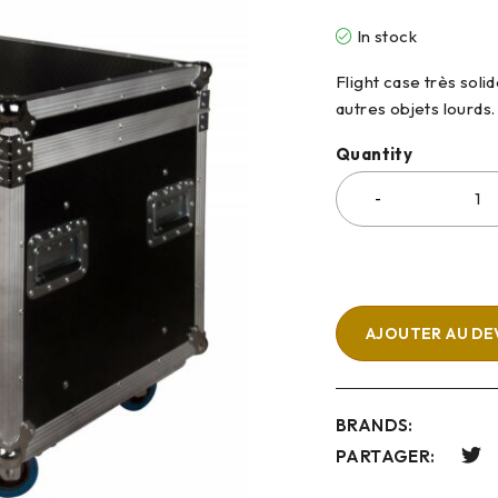
In stock
Flight case très sol
autres objets lourds.
Quantity
AJOUTER AU DE
BRANDS:
PARTAGER: