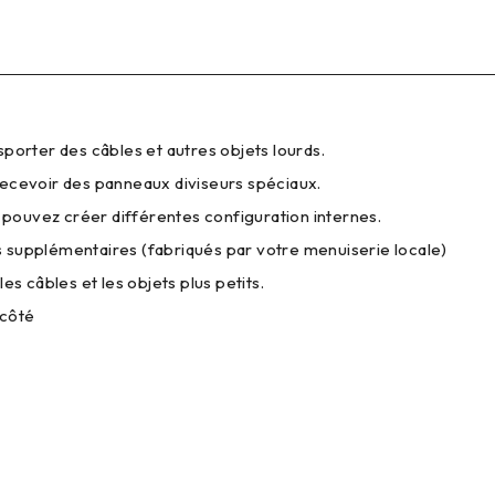
sporter des câbles et autres objets lourds.
recevoir des panneaux diviseurs spéciaux.
s pouvez créer différentes configuration internes.
 supplémentaires (fabriqués par votre menuiserie locale)
es câbles et les objets plus petits.
 côté