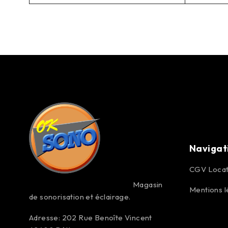
Navigat
CGV Locat
Magasin
Mentions l
de sonorisation et éclairage.
Adresse: 202 Rue Benoîte Vincent