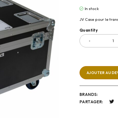
In stock
JV Case pour le tra
Quantity
AJOUTER AU DE
BRANDS:
PARTAGER: