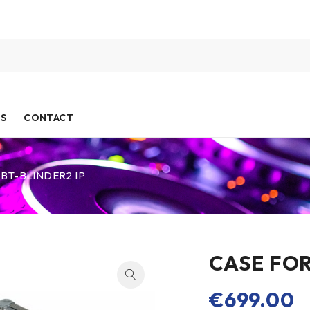
IS
CONTACT
xBT-BLINDER2 IP
CASE FOR
€
699.00