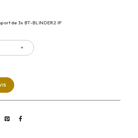
nsport de 3x BT-BLINDER2 IP
VIS