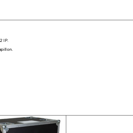
 IP.
pillon.