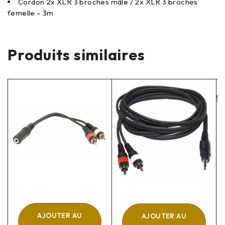
Cordon 2x XLR 3 broches mâle / 2x XLR 3 broches
femelle – 3m
Produits similaires
AJOUTER AU
AJOUTER AU