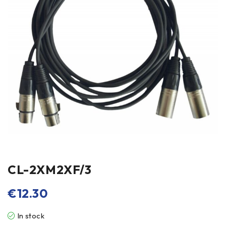
CL-2XM2XF/3
€
12.30
In stock