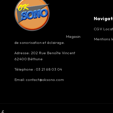
Navigat
CGV Locat
Magasin
Mentions l
de sonorisation et éclairage.
Adresse: 202 Rue Benoîte Vincent
62400 Béthune
Télephone : 03 21 68 03 04
Email:
contact@oksono.com