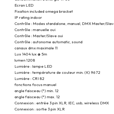
Ecran LED
Fixation included omega bracket
IP rating indoor
Contrôle : Modes standalone, manual, DMX Master/Slav
Contrôle : manuelle oui
Contrôle : Master/Slave oui
Contrôle : autonome automatic, sound
canaux dmx maximale 11
Lux 1404 lux @ 5m
lumen 1208
Lumière : lampe LED
Lumière : température de couleur min. (K) 9672
Lumière : CRI 82
fonctions focus manuel
angle faisceau (°) min. 12
angle faisceau (°) max. 12
Connexion : entrée 3 pin XLR, IEC, usb, wireless DMX
Connexion : sortie 3 pin XLR