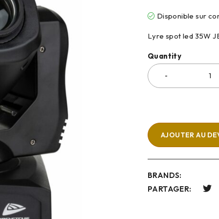
Disponible sur 
Lyre spot led 35W 
Quantity
AJOUTER AU DE
BRANDS:
PARTAGER: