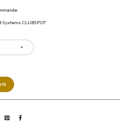
commande
JB Systems CLUBSPOT
VIS