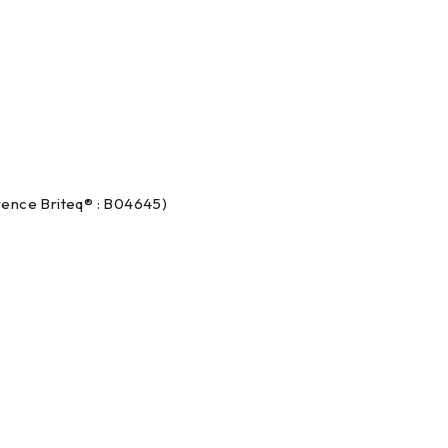
rence Briteq® : B04645)