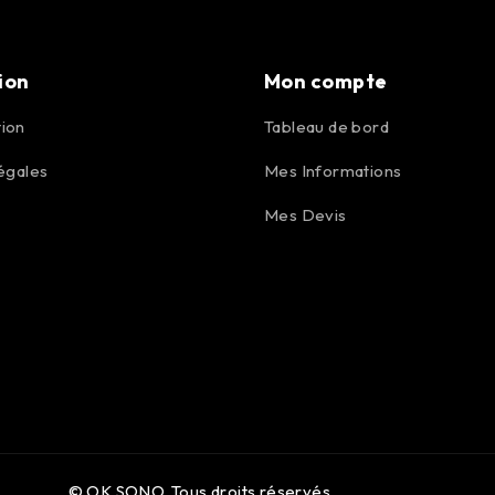
ion
Mon compte
ion
Tableau de bord
égales
Mes Informations
Mes Devis
© OK SONO. Tous droits réservés.