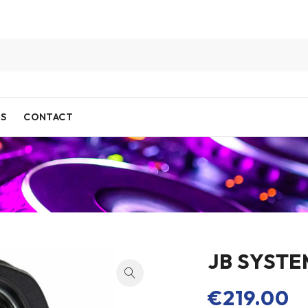
IS
CONTACT
JB SYSTE
€
219.00