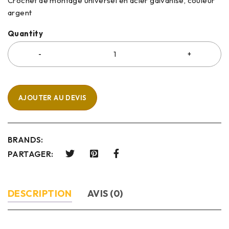
Crochet de montage universel en acier galvanisé, couleur
argent
Quantity
AJOUTER AU DEVIS
BRANDS:
PARTAGER:
DESCRIPTION
AVIS (0)