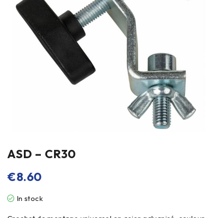
ASD – CR30
€
8.60
In stock