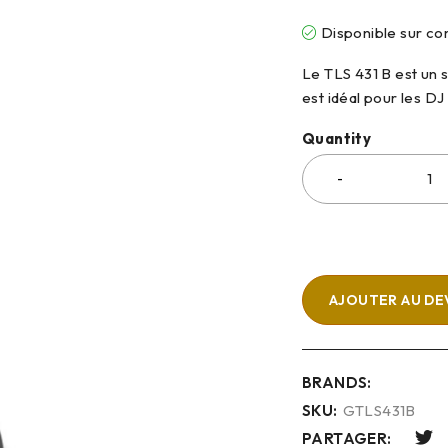
Disponible sur 
Le TLS 431 B est un s
est idéal pour les DJ
Quantity
AJOUTER AU DE
BRANDS:
SKU:
GTLS431B
PARTAGER: