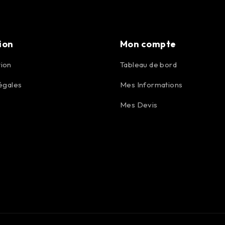
ion
Mon compte
ion
Tableau de bord
égales
Mes Informations
Mes Devis