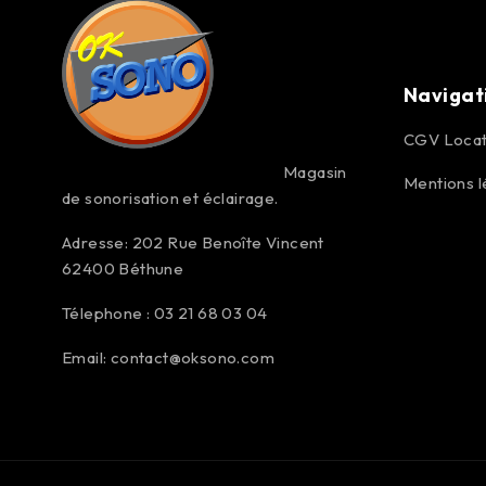
Navigat
CGV Locat
Magasin
Mentions l
de sonorisation et éclairage.
Adresse: 202 Rue Benoîte Vincent
62400 Béthune
Télephone : 03 21 68 03 04
Email:
contact@oksono.com