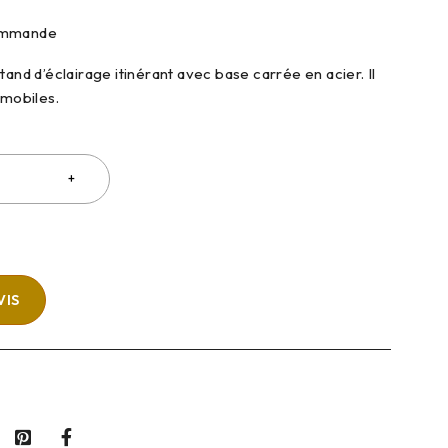
commande
tand d’éclairage itinérant avec base carrée en acier. Il
 mobiles.
VIS