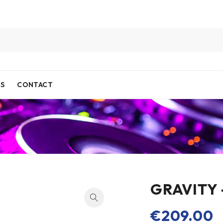
IS
CONTACT
GRAVITY –
€
209.00