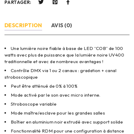
PARTAGER:
DESCRIPTION
AVIS (0)
Une lumière noire fiable à base de LED “COB” de 100
watts avec plus de puissance que la lumière noire UV400
traditionnelle et avec de nombreux avantages !
Contrôle DMX via 1 ou 2 canaux : gradation + canal
stroboscopique
Peut être atténué de 0% à 100%
Mode activé par le son avec micro interne.
Stroboscope variable
Mode maître/esclave pour les grandes salles
Boîtier en aluminium noir extrudé avec support solide
Fonctionnalité RDM pour une configuration à distance