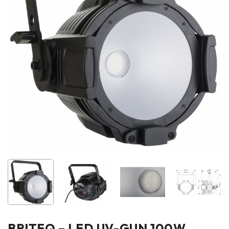
BRITEQ – LED UV-GUN 100W