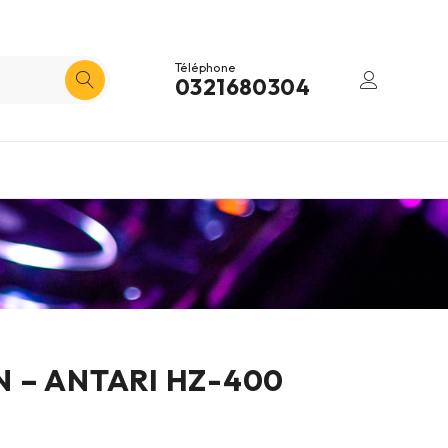
Téléphone
0321680304
 – ANTARI HZ-400