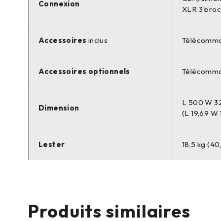
Connexion
XLR 3 bro
Accessoires
inclus
Télécomman
Accessoires optionnels
Télécomman
L 500 W 3
Dimension
(L 19,69 W
Lester
18,5 kg (40,
Produits similaires