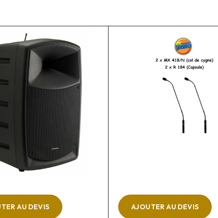
TER AU DEVIS
AJOUTER AU DEVIS