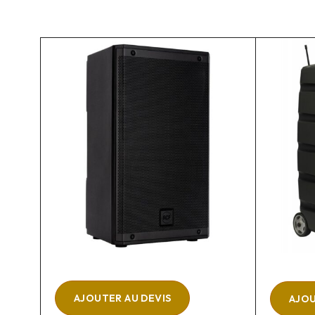
AJOUTER AU DEVIS
AJOU
 II