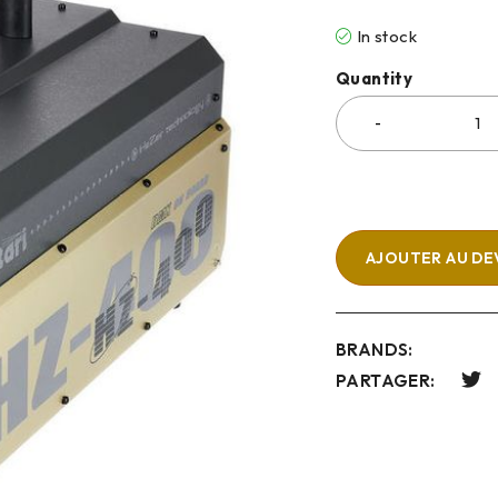
In stock
Quantity
AJOUTER AU DE
BRANDS:
PARTAGER: