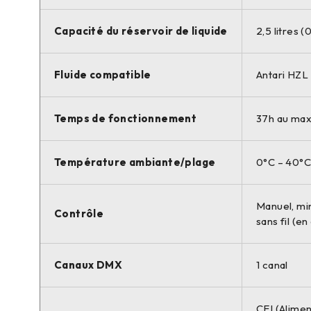
Capacité du réservoir de liquide
2,5 litres (
Fluide compatible
Antari HZL
Temps de fonctionnement
37h au max.
Température ambiante/plage
0°C – 40°C
Manuel, mi
Contrôle
sans fil (en
Canaux DMX
1 canal
CEI (Alimen