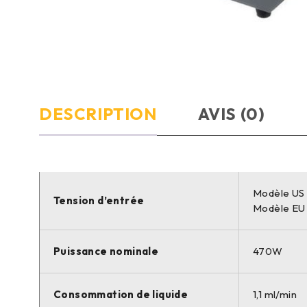
DESCRIPTION
AVIS (0)
Modèle US 
Tension d’entrée
Modèle EU
Puissance nominale
470W
Consommation de liquide
1,1 ml/min