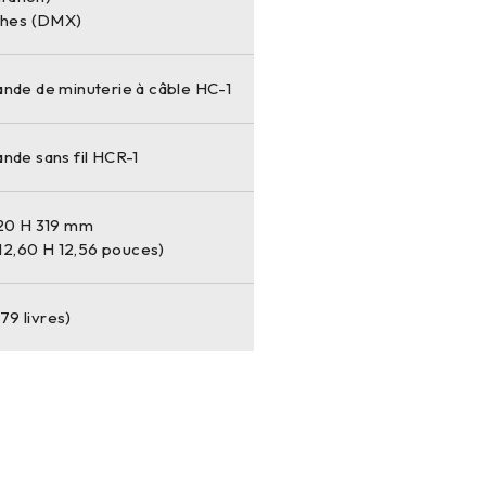
ches (DMX)
de de minuterie à câble HC-1
de sans fil HCR-1
20 H 319 mm
 12,60 H 12,56 pouces)
79 livres)