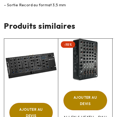
– Sortie Record au format 3,5 mm
Produits similaires
-10%
AJOUTER AU
DEVIS
AJOUTER AU
DEVIS