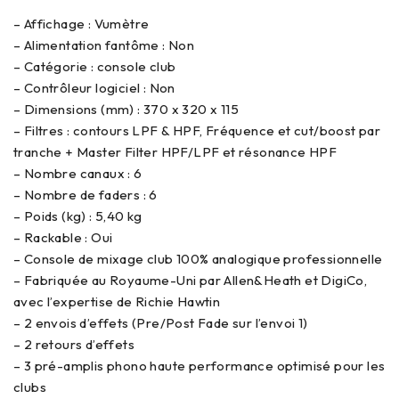
– Affichage : Vumètre
– Alimentation fantôme : Non
– Catégorie : console club
– Contrôleur logiciel : Non
– Dimensions (mm) : 370 x 320 x 115
– Filtres : contours LPF & HPF, Fréquence et cut/boost par
tranche + Master Filter HPF/LPF et résonance HPF
– Nombre canaux : 6
– Nombre de faders : 6
– Poids (kg) : 5,40 kg
– Rackable : Oui
– Console de mixage club 100% analogique professionnelle
– Fabriquée au Royaume-Uni par Allen&Heath et DigiCo,
avec l’expertise de Richie Hawtin
– 2 envois d’effets (Pre/Post Fade sur l’envoi 1)
– 2 retours d’effets
– 3 pré-amplis phono haute performance optimisé pour les
clubs