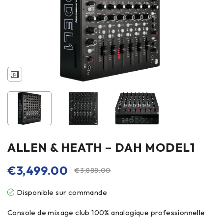
ALLEN & HEATH – DAH MODEL1
€
3,499.00
€
3,888.00
Disponible sur commande
Console de mixage club 100% analogique professionnelle