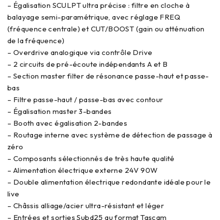
– Égalisation SCULPT ultra précise : filtre en cloche à
balayage semi-paramétrique, avec réglage FREQ
(fréquence centrale) et CUT/BOOST (gain ou atténuation
de la fréquence)
– Overdrive analogique via contrôle Drive
– 2 circuits de pré-écoute indépendants A et B
– Section master filter de résonance passe-haut et passe-
bas
– Filtre passe-haut / passe-bas avec contour
– Égalisation master 3-bandes
– Booth avec égalisation 2-bandes
– Routage interne avec système de détection de passage à
zéro
– Composants sélectionnés de très haute qualité
– Alimentation électrique externe 24V 90W
– Double alimentation électrique redondante idéale pour le
live
– Châssis alliage/acier ultra-résistant et léger
– Entrées et sorties Subd25 au format Tascam