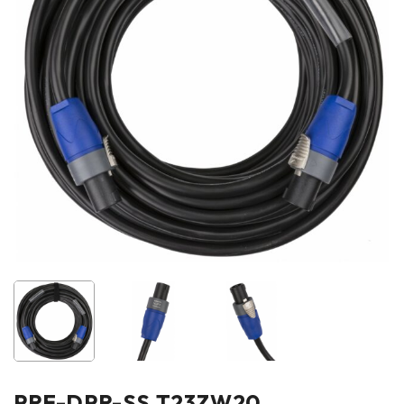
PRE-DPR-SS T23ZW20