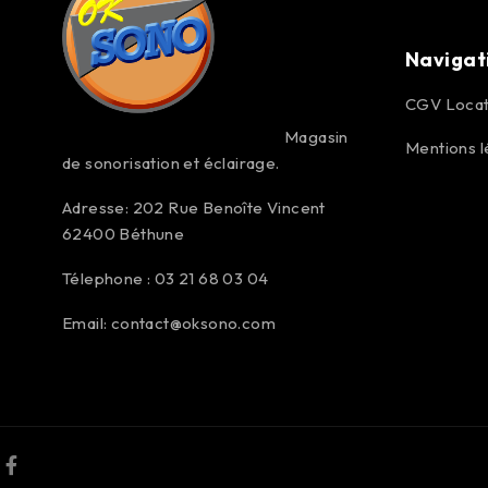
Navigat
CGV Locat
Magasin
Mentions l
de sonorisation et éclairage.
Adresse: 202 Rue Benoîte Vincent
62400 Béthune
Télephone : 03 21 68 03 04
Email:
contact@oksono.com