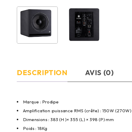
DESCRIPTION
AVIS (0)
Marque : Prodipe
Amplification :puissance RMS (crête) : 150W (270W)
Dimensions : 383 (H )× 355 (L) × 398 (P) mm
Poids : 18Kg