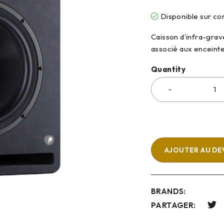
Disponible sur 
Caisson d’infra-grav
associé aux enceint
Quantity
AJOUTER AU DE
BRANDS:
PARTAGER: