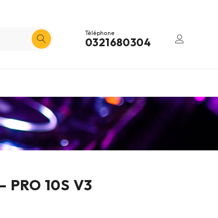
Téléphone
0321680304
– PRO 10S V3