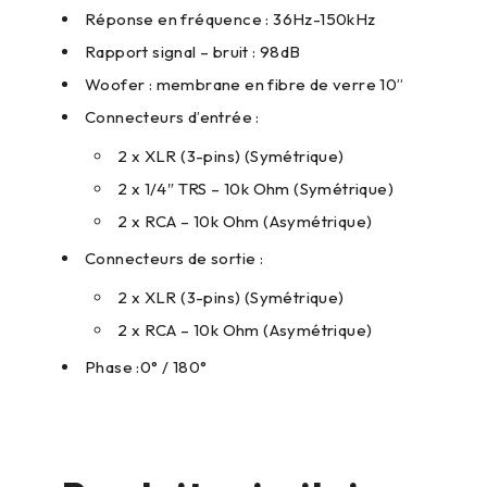
Réponse en fréquence : 36Hz-150kHz
Rapport signal – bruit : 98dB
Woofer : membrane en fibre de verre 10”
Connecteurs d’entrée :
2 x XLR (3-pins) (Symétrique)
2 x 1/4″ TRS – 10k Ohm (Symétrique)
2 x RCA – 10k Ohm (Asymétrique)
Connecteurs de sortie :
2 x XLR (3-pins) (Symétrique)
2 x RCA – 10k Ohm (Asymétrique)
Phase :0° / 180°