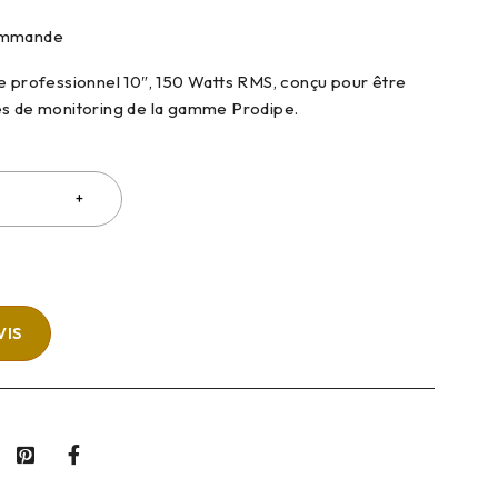
commande
e professionnel 10″, 150 Watts RMS, conçu pour être
es de monitoring de la gamme Prodipe.
VIS