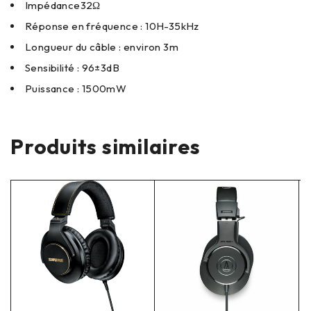
Impédance32Ω
Réponse en fréquence : 10H-35kHz
Longueur du câble : environ 3m
Sensibilité : 96±3dB
Puissance : 1500mW
Produits similaires