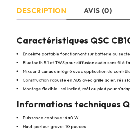
DESCRIPTION
AVIS (0)
Caractéristiques QSC CB1
Enceinte portable fonctionnant sur batterie ou secte
Bluetooth 5.1 et TWS pour diffusion audio sans fil à f
Mixeur 3 canaux intégré avec application de contrôle
Construction robuste en ABS avec grille acier, résis
Montage flexible : sol incliné, mât ou pied pour s’adap
Informations techniques 
Puissance continue : 440 W
Haut-parleur grave : 10 pouces