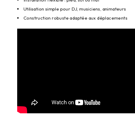
Utilisation simple pour DJ, musiciens, animateurs
Construction robuste adaptée aux déplacements