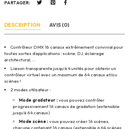
PARTAGER:
DESCRIPTION
AVIS (0)
Contrôleur DMX 16 canaux extrêmement convivial pour
toutes sortes d’applications : scène, DJ, éclairage
architectural, …
Liaison transparente jusqu’à 4 unités pour obtenir un
contrôleur virtuel avec un maximum de 64 canaux et/ou
scènes !
2 modes utilisateur :
Mode gradateur :
vous pouvez contrôler
progressivement 16 canaux de gradation (extensible
jusqu’à 64 canaux)
Mode scène :
vous pouvez créer 16 scènes,
chacune contenant 16 canaux (extensible à 64 scènes,