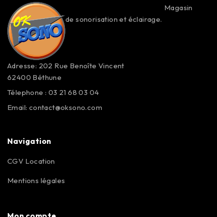
Magasin
de sonorisation et éclairage.
Adresse: 202 Rue Benoîte Vincent
62400 Béthune
Télephone : 03 21 68 03 04
Email:
contact@oksono.com
Navigation
CGV Location
Mentions légales
Mon compte