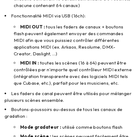
chacune contenant 64 canaux)
Fonctionnalité MIDI via USB (16ch):
MIDI OUT :
tous les faders de canaux + boutons
flash peuvent également envoyer des commandes
MIDI afin que vous puissiez contrôler différentes
applications MIDI (ex. Arkaos, Resolume, DMX-
Creator, Daslight, …)
MIDI IN :
toutes les scènes (16 à 64) peuvent être
contrôlées par n’importe quel contrôleur MIDI externe
(intégration transparente avec des logiciels MIDI tels
que Cubase, etc.), parfait pour les musiciens, etc.
Les faders de canal peuvent être utilisés pour mélanger
plusieurs scènes ensemble.
Boutons-poussoirs au-dessus de tous les canaux de
gradation :
Mode gradateur :
utilisé comme boutons flash
Mode scène :
les scènes peuvent facilement être