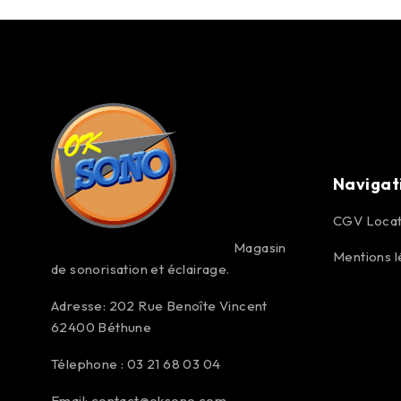
Navigat
CGV Locat
Magasin
Mentions l
de sonorisation et éclairage.
Adresse: 202 Rue Benoîte Vincent
62400 Béthune
Télephone : 03 21 68 03 04
Email:
contact@oksono.com