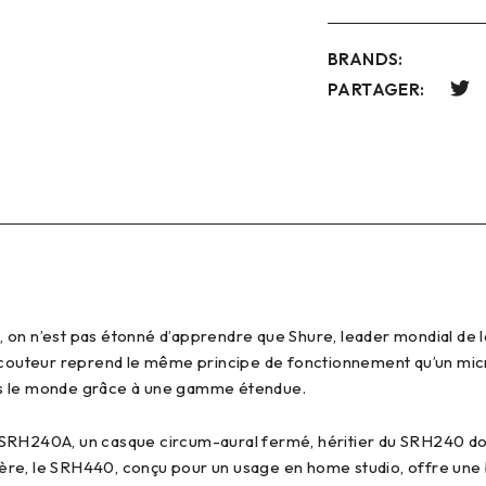
BRANDS:
PARTAGER:
on n’est pas étonné d’apprendre que Shure, leader mondial de la
 écouteur reprend le même principe de fonctionnement qu’un mic
vers le monde grâce à une gamme étendue.
SRH240A, un casque circum-aural fermé, héritier du SRH240 dont 
ère, le SRH440, conçu pour un usage en home studio, offre une