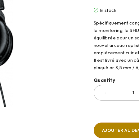
In stock
Spécifiquement conçu
le monitoring, le S
équilibrée pour un s
nouvel arceau replia
empiècement cuir et 
Il est livré avec un 
plaqué or 3,5 mm / 6,
Quantity
AJOUTER AU DE