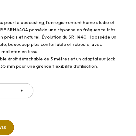
 pour le podcasting, l’enregistrement home studio et
HURE SRH440A possède une réponse en fréquence très
on précis et naturel. Évolution du SRH440, il possède un
ble, beaucoup plus confortable et robuste, avec
molleton en tissu.
câble droit détachable de 3 mètres et un adaptateur jack
35 mm pour une grande flexibilité d’utilisation.
VIS