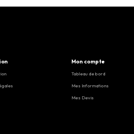
ion
Mon compte
ion
Tableau de bord
égales
Mes Informations
Mes Devis