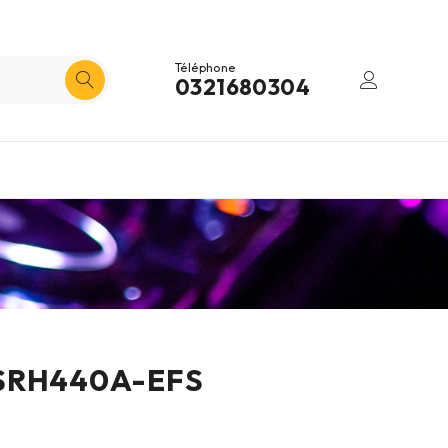
Téléphone
0321680304
 SRH440A-EFS