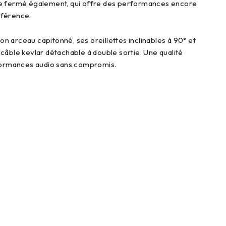
dèle fermé également, qui offre des performances encore
éférence.
on arceau capitonné, ses oreillettes inclinables à 90° et
câble kevlar détachable à double sortie. Une qualité
erformances audio sans compromis.