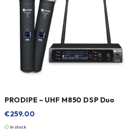
PRODIPE – UHF M850 DSP Duo
€
259.00
In stock