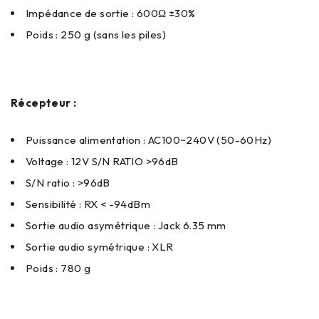
Impédance de sortie : 600Ω ±30%
Poids : 250 g (sans les piles)
Récepteur :
Puissance alimentation : AC100~240V (50-60Hz)
Voltage : 12V S/N RATIO >96dB
S/N ratio : >96dB
Sensibilité : RX < -94dBm
Sortie audio asymétrique : Jack 6.35 mm
Sortie audio symétrique : XLR
Poids : 780 g