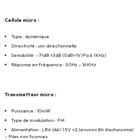
Cellule micro :
Type : dynamique
Directivité : uni-directionnelle
Sensibilité : -71dB ±3dB (0dB=1V/Pa à 1KHz)
Réponse en fréquence : 50Hz – 16KHz
Transmetteur micro :
Puissance : 10mW
Type de modulation : FM
Alimentation : LR6 (AA) 1.5V ×2 (environ 8h d’autonomie)
– Piles non fournies