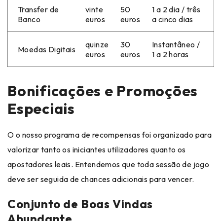
Transfer de
vinte
50
1 a 2 dia / três
Banco
euros
euros
a cinco dias
quinze
30
Instantâneo /
Moedas Digitais
euros
euros
1 a 2 horas
Bonificações e Promoções
Especiais
O o nosso programa de recompensas foi organizado para
valorizar tanto os iniciantes utilizadores quanto os
apostadores leais. Entendemos que toda sessão de jogo
deve ser seguida de chances adicionais para vencer.
Conjunto de Boas Vindas
Abundante