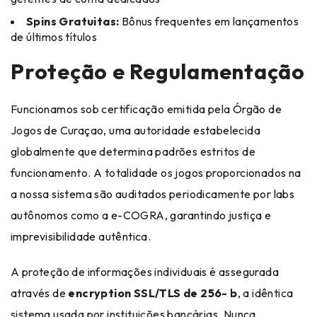
Spins Gratuitas:
Bônus frequentes em lançamentos
de últimos títulos
Proteção e Regulamentação
Funcionamos sob certificação emitida pela Órgão de
Jogos de Curaçao, uma autoridade estabelecida
globalmente que determina padrões estritos de
funcionamento. A totalidade os jogos proporcionados na
a nossa sistema são auditados periodicamente por labs
autônomos como a e-COGRA, garantindo justiça e
imprevisibilidade autêntica.
A proteção de informações individuais é assegurada
através de
encryption SSL/TLS de 256- b
, a idêntica
sistema usada por instituições bancárias. Nunca