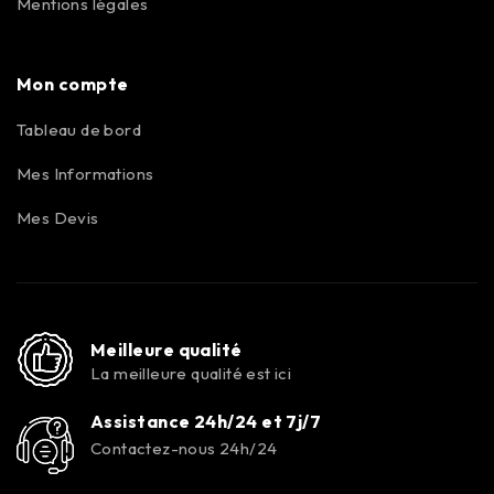
Mentions légales
Mon compte
Tableau de bord
Mes Informations
Mes Devis
Meilleure qualité
La meilleure qualité est ici
Assistance 24h/24 et 7j/7
Contactez-nous 24h/24