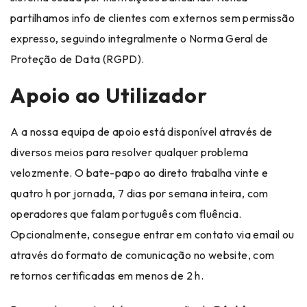
partilhamos info de clientes com externos sem permissão
expresso, seguindo integralmente o Norma Geral de
Proteção de Data (RGPD).
Apoio ao Utilizador
A a nossa equipa de apoio está disponível através de
diversos meios para resolver qualquer problema
velozmente. O bate-papo ao direto trabalha vinte e
quatro h por jornada, 7 dias por semana inteira, com
operadores que falam português com fluência.
Opcionalmente, consegue entrar em contato via email ou
através do formato de comunicação no website, com
retornos certificadas em menos de 2 h.