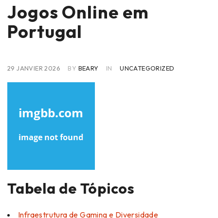
Jogos Online em
Portugal
29 JANVIER 2026
BY
BEARY
IN
UNCATEGORIZED
Tabela de Tópicos
Infraestrutura de Gaming e Diversidade