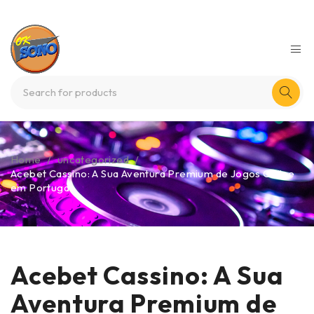
Home
/
uncategorized
/
Acebet Cassino: A Sua Aventura Premium de Jogos Online
em Portugal
Acebet Cassino: A Sua
Aventura Premium de