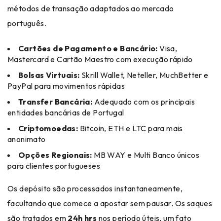
métodos de transação adaptados ao mercado
português.
Cartões de Pagamento e Bancário:
Visa,
Mastercard e Cartão Maestro com execução rápido
Bolsas Virtuais:
Skrill Wallet, Neteller, MuchBetter e
PayPal para movimentos rápidas
Transfer Bancária:
Adequado com os principais
entidades bancárias de Portugal
Criptomoedas:
Bitcoin, ETH e LTC para mais
anonimato
Opções Regionais:
MB WAY e Multi Banco únicos
para clientes portugueses
Os depósito são processados instantaneamente,
facultando que comece a apostar sem pausar. Os saques
são tratados em
24h hrs
nos período úteis, um fato