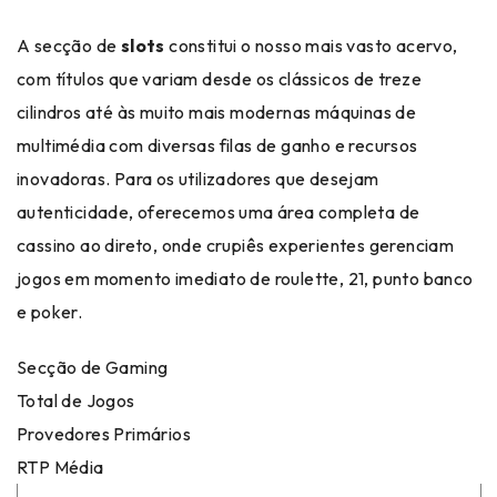
A secção de
slots
constitui o nosso mais vasto acervo,
com títulos que variam desde os clássicos de treze
cilindros até às muito mais modernas máquinas de
multimédia com diversas filas de ganho e recursos
inovadoras. Para os utilizadores que desejam
autenticidade, oferecemos uma área completa de
cassino ao direto, onde crupiês experientes gerenciam
jogos em momento imediato de roulette, 21, punto banco
e poker.
Secção de Gaming
Total de Jogos
Provedores Primários
RTP Média