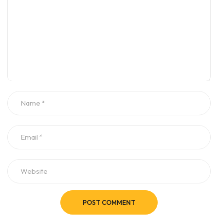
POST COMMENT