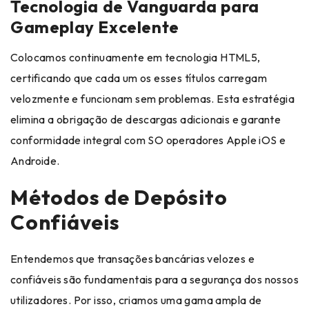
Tecnologia de Vanguarda para
Gameplay Excelente
Colocamos continuamente em tecnologia HTML5,
certificando que cada um os esses títulos carregam
velozmente e funcionam sem problemas. Esta estratégia
elimina a obrigação de descargas adicionais e garante
conformidade integral com SO operadores Apple iOS e
Androide.
Métodos de Depósito
Confiáveis
Entendemos que transações bancárias velozes e
confiáveis são fundamentais para a segurança dos nossos
utilizadores. Por isso, criamos uma gama ampla de