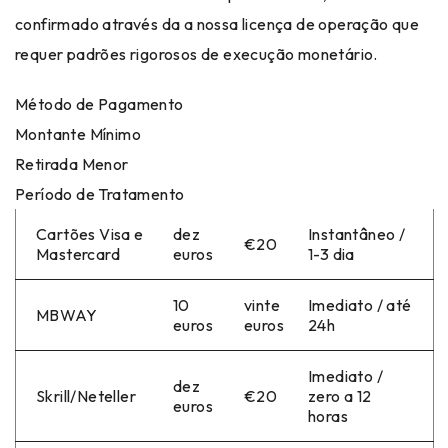
confirmado através da a nossa licença de operação que
requer padrões rigorosos de execução monetário.
Método de Pagamento
Montante Mínimo
Retirada Menor
Período de Tratamento
Cartões Visa e
dez
Instantâneo /
€20
Mastercard
euros
1-3 dia
10
vinte
Imediato / até
MBWAY
euros
euros
24h
Imediato /
dez
Skrill/Neteller
€20
zero a 12
euros
horas