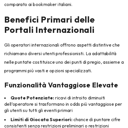
comparato ai bookmaker italiani.
Benefici Primari delle
Portali Internazionali
Gli operatori internazionali offrono aspetti distintive che
richiamano diversi utenti professionisti. La adattabilità
nelle puntate costituisce uno dei punti di pregio, assieme a
programmi più vasti e opzioni specializzati.
Funzionalità Vantaggiose Elevate
Quote Potenziate:
ricavi di introito diminuiti
dell’operatore si trasformano in odds più vantaggiose per
gli utenti su tutti gli eventi primari
Limiti di Giocata Superiori:
chance di puntare cifre
consistenti senza restrizioni preliminari o restrizioni