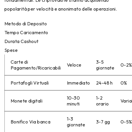
popolarità per velocità e anonimato delle operazioni.
Metodo di Deposito
Tempo Caricamento
Durata Cashout
Spese
Carte di
3-5
Veloce
0-2
Pagamento/Ricaricabili
giornate
Portafogli Virtuali
Immediato
24-48 h
0%
10-30
1-2
Monete digitali
Variab
minuti
orario
1-3
Bonifico Via banca
3-7 gg
0-5
giornate