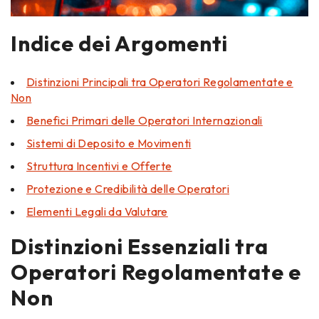
Indice dei Argomenti
Distinzioni Principali tra Operatori Regolamentate e
Non
Benefici Primari delle Operatori Internazionali
Sistemi di Deposito e Movimenti
Struttura Incentivi e Offerte
Protezione e Credibilità delle Operatori
Elementi Legali da Valutare
Distinzioni Essenziali tra
Operatori Regolamentate e
Non