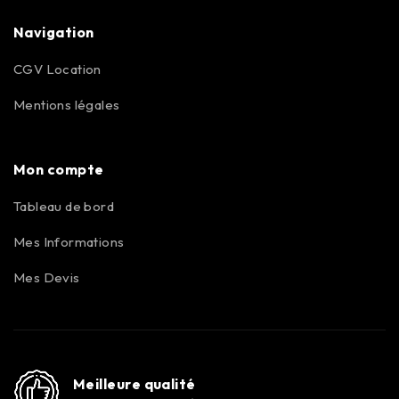
Navigation
CGV Location
Mentions légales
Mon compte
Tableau de bord
Mes Informations
Mes Devis
Meilleure qualité