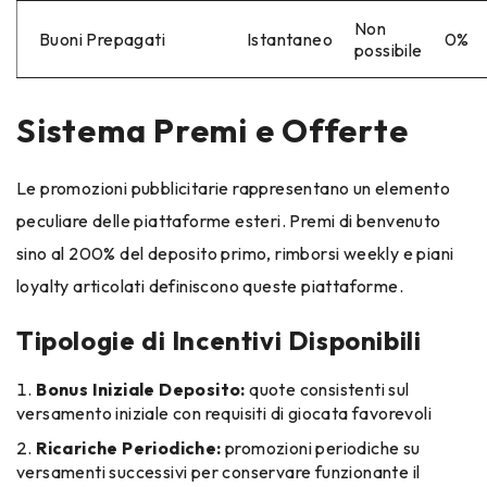
Non
Buoni Prepagati
Istantaneo
0%
possibile
Sistema Premi e Offerte
Le promozioni pubblicitarie rappresentano un elemento
peculiare delle piattaforme esteri. Premi di benvenuto
sino al 200% del deposito primo, rimborsi weekly e piani
loyalty articolati definiscono queste piattaforme.
Tipologie di Incentivi Disponibili
Bonus Iniziale Deposito:
quote consistenti sul
versamento iniziale con requisiti di giocata favorevoli
Ricariche Periodiche:
promozioni periodiche su
versamenti successivi per conservare funzionante il