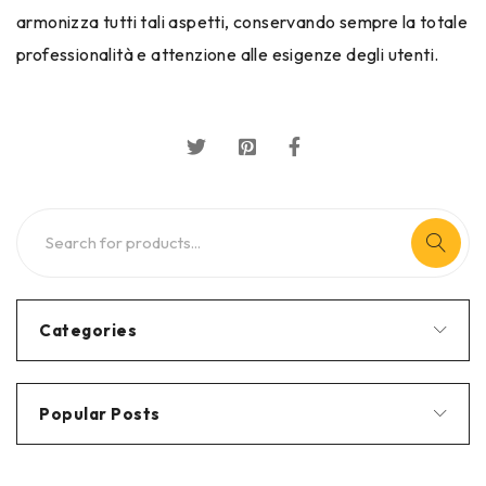
armonizza tutti tali aspetti, conservando sempre la totale
professionalità e attenzione alle esigenze degli utenti.
Categories
Popular Posts