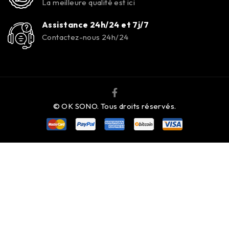
La meilleure qualité est ici
Assistance 24h/24 et 7j/7
Contactez-nous 24h/24
© OK SONO. Tous droits réservés.