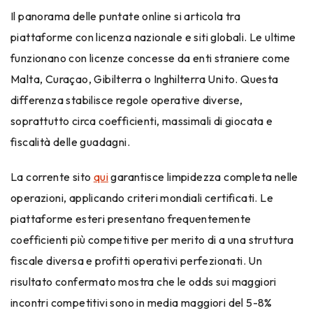
Il panorama delle puntate online si articola tra
piattaforme con licenza nazionale e siti globali. Le ultime
funzionano con licenze concesse da enti straniere come
Malta, Curaçao, Gibilterra o Inghilterra Unito. Questa
differenza stabilisce regole operative diverse,
soprattutto circa coefficienti, massimali di giocata e
fiscalità delle guadagni.
La corrente sito
qui
garantisce limpidezza completa nelle
operazioni, applicando criteri mondiali certificati. Le
piattaforme esteri presentano frequentemente
coefficienti più competitive per merito di a una struttura
fiscale diversa e profitti operativi perfezionati. Un
risultato confermato mostra che le odds sui maggiori
incontri competitivi sono in media maggiori del 5-8%