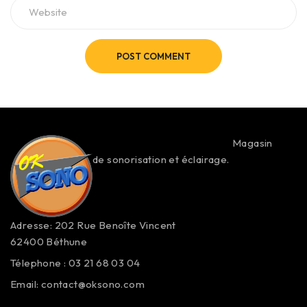
POST COMMENT
Magasin
de sonorisation et éclairage.
Adresse: 202 Rue Benoîte Vincent
62400 Béthune
Télephone : 03 21 68 03 04
Email:
contact@oksono.com