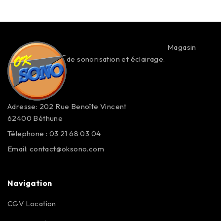
Magasin
de sonorisation et éclairage.
Adresse: 202 Rue Benoîte Vincent
62400 Béthune
Télephone : 03 21 68 03 04
Email:
contact@oksono.com
Navigation
CGV Location