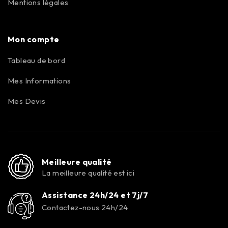
Mentions légales
Mon compte
Tableau de bord
Mes Informations
Mes Devis
Meilleure qualité
La meilleure qualité est ici
Assistance 24h/24 et 7j/7
Contactez-nous 24h/24