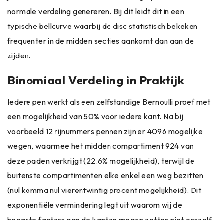
normale verdeling genereren. Bij dit leidt dit in een
typische bellcurve waarbij de disc statistisch bekeken
frequenter in de midden secties aankomt dan aan de
zijden.
Binomiaal Verdeling in Praktijk
Iedere pen werkt als een zelfstandige Bernoulli proef met
een mogelijkheid van 50% voor iedere kant. Na bij
voorbeeld 12 rijnummers pennen zijn er 4096 mogelijke
wegen, waarmee het midden compartiment 924 van
deze paden verkrijgt (22.6% mogelijkheid), terwijl de
buitenste compartimenten elke enkel een weg bezitten
(nul komma nul vierentwintig procent mogelijkheid). Dit
exponentiële vermindering legt uit waarom wij de
hoogste factors aan de kanten mogen zetten niet onszelf