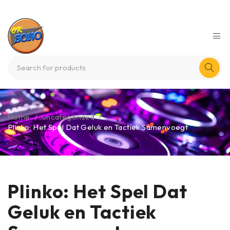
Home
/
uncategorized
/
Plinko: Het Spel Dat Geluk en Tactiek Samenvoegt
Plinko: Het Spel Dat
Geluk en Tactiek