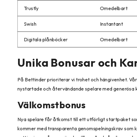
Trustly
Omedelbart
Swish
Instantant
Digitala plånböcker
Omedelbart
Unika Bonusar och K
På Bettinder prioriterar vi trohet och hängivenhet. V
nystartade och återvändande spelare med generösa k
Välkomstbonus
Nya spelare får åtkomst till ett utförligt startpaket s
kommer med transparenta genomspelningskrav som klar