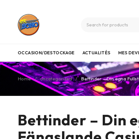
OCCASION/DESTOCKAGE
ACTUALITÉS
MES DEV
Home
/
uncategorized
/
Bettinder – Din egna Fulls
Bettinder – Din e
Fängslande Casi