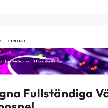
IS
CONTACT
tändiga Vägledning till Fängslande Casinospel
gna Fullständiga Vä
nospel