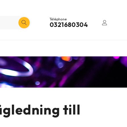
Téléphone
0321680304
gledning till