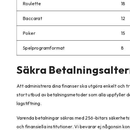
Roulette
18
Baccarat
12
Poker
15
Spelprogramformat
8
Säkra Betalningsalter
Att administrera dina finanser ska utgöra enkelt och t
stort utbud av betalningsmetoder som alla uppfyller 
lagstiftning.
Varenda betalningar säkras med 256-bitars säkerhetst
och finansiella institutioner. Vi bevarar ej någonsin ko