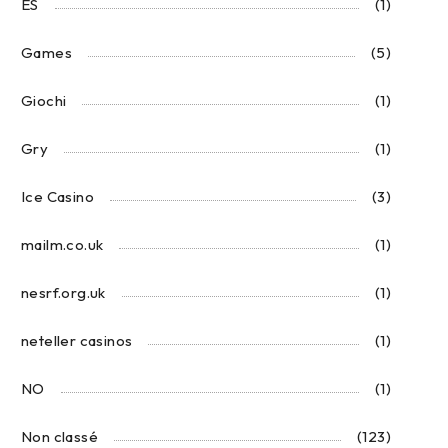
ES
(1)
Games
(5)
Giochi
(1)
Gry
(1)
Ice Casino
(3)
mailm.co.uk
(1)
nesrf.org.uk
(1)
neteller casinos
(1)
NO
(1)
Non classé
(123)