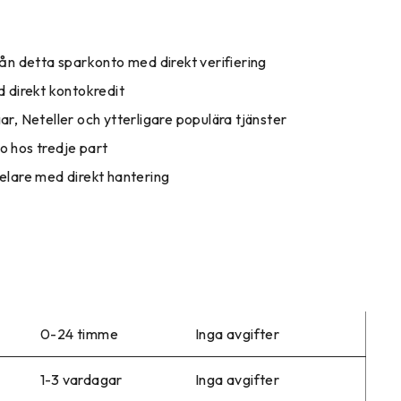
rån detta sparkonto med direkt verifiering
 direkt kontokredit
ar, Neteller och ytterligare populära tjänster
o hos tredje part
pelare med direkt hantering
0-24 timme
Inga avgifter
1-3 vardagar
Inga avgifter