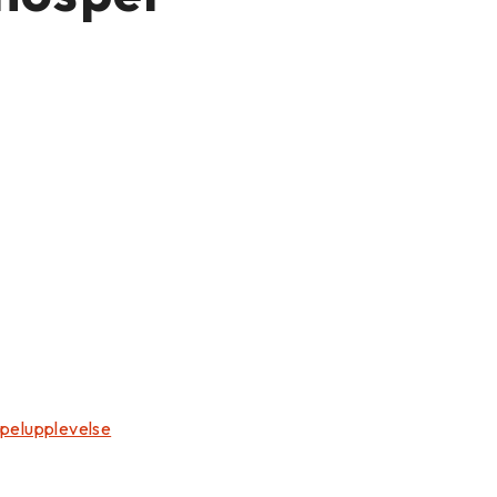
Spelupplevelse