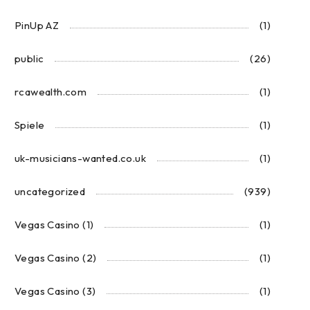
PinUp AZ
(1)
public
(26)
rcawealth.com
(1)
Spiele
(1)
uk-musicians-wanted.co.uk
(1)
uncategorized
(939)
Vegas Casino (1)
(1)
Vegas Casino (2)
(1)
Vegas Casino (3)
(1)