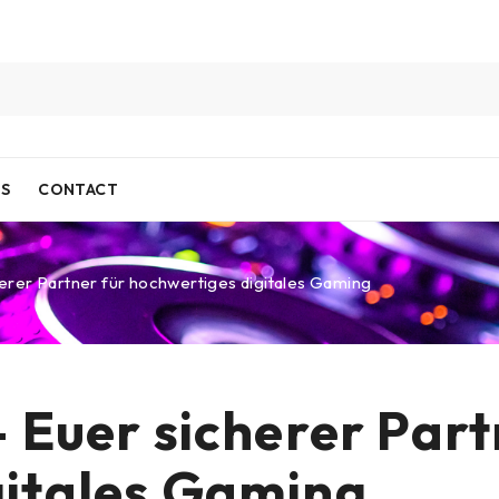
IS
CONTACT
herer Partner für hochwertiges digitales Gaming
– Euer sicherer Part
gitales Gaming