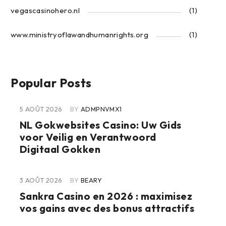
vegascasinohero.nl
(1)
www.ministryoflawandhumanrights.org
(1)
Popular Posts
5 AOÛT 2026
BY
ADMPNVMX1
NL Gokwebsites Casino: Uw Gids
voor Veilig en Verantwoord
Digitaal Gokken
3 AOÛT 2026
BY
BEARY
Sankra Casino en 2026 : maximisez
vos gains avec des bonus attractifs