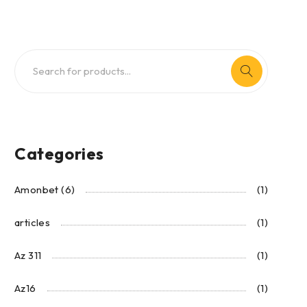
Categories
Amonbet (6)
(1)
articles
(1)
Az 311
(1)
Az16
(1)