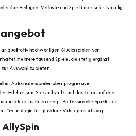
eler ihre Einlagen, Verluste und Spieldauer selbstständig
leangebot
 an qualitativ hochwertigen Glücksspielen von
haltet mehrere tausend Spiele, die stetig ergänzt
 zur Auswahl zu bieten.
ellen Automatenspielen über progressive
r-Erlebnissen. Speziell stolz sind das Team auf den
mittelbar ins Heim bringt. Professionelle Spielleiter
am-Technologie für glasklare Videoqualität sorgt.
 AllySpin