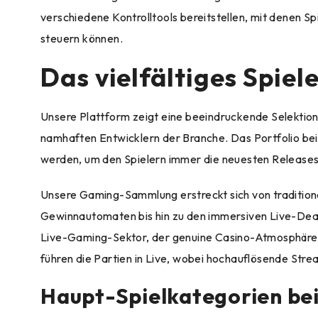
verschiedene Kontrolltools bereitstellen, mit denen Spi
steuern können.
Das vielfältiges Spie
Unsere Plattform zeigt eine beeindruckende Selektion
namhaften Entwicklern der Branche. Das Portfolio bein
werden, um den Spielern immer die neuesten Releases
Unsere Gaming-Sammlung erstreckt sich von tradition
Gewinnautomaten bis hin zu den immersiven Live-Deale
Live-Gaming-Sektor, der genuine Casino-Atmosphäre un
führen die Partien in Live, wobei hochauflösende Stre
Haupt-Spielkategorien bei