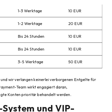
1-3 Werktage
10 EUR
1-2 Werktage
20 EUR
Bis 24 Stunden
10 EUR
Bis 24 Stunden
10 EUR
3-5 Werktage
50 EUR
 und wir verlangen keinerlei verborgenen Entgelte für
 Payment-Team wirkt engagiert daran,
gte Konten prioritär behandelt werden.
-System und VIP-