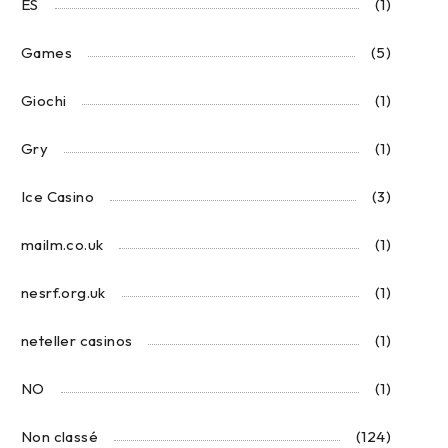
ES
(1)
Games
(5)
Giochi
(1)
Gry
(1)
Ice Casino
(3)
mailm.co.uk
(1)
nesrf.org.uk
(1)
neteller casinos
(1)
NO
(1)
Non classé
(124)