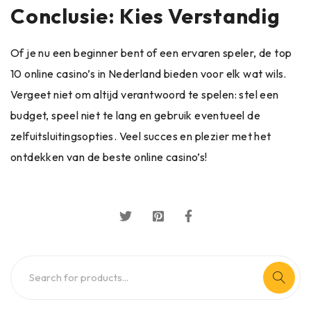
Conclusie: Kies Verstandig
Of je nu een beginner bent of een ervaren speler, de top
10 online casino’s in Nederland bieden voor elk wat wils.
Vergeet niet om altijd verantwoord te spelen: stel een
budget, speel niet te lang en gebruik eventueel de
zelfuitsluitingsopties. Veel succes en plezier met het
ontdekken van de beste online casino’s!