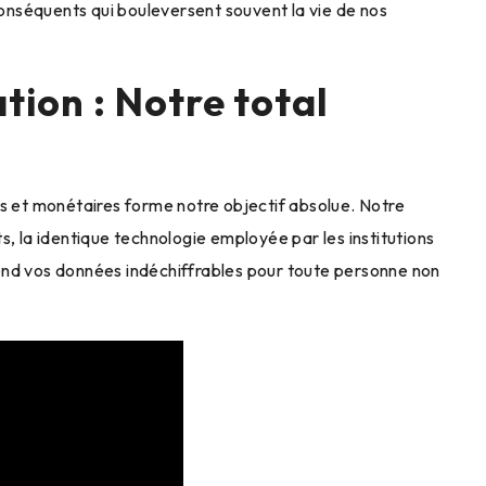
nséquents qui bouleversent souvent la vie de nos
tion : Notre total
es et monétaires forme notre objectif absolue. Notre
s, la identique technologie employée par les institutions
end vos données indéchiffrables pour toute personne non