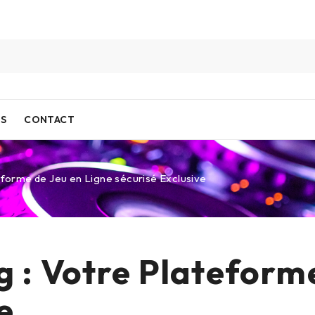
IS
CONTACT
eforme de Jeu en Ligne sécurisé Exclusive
: Votre Plateforme
e