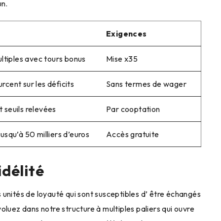
un.
Exigences
tiples avec tours bonus
Mise x35
rcent sur les déficits
Sans termes de wager
t seuils relevées
Par cooptation
jusqu’à 50 milliers d’euros
Accès gratuite
délité
 unités de loyauté qui sont susceptibles d’ être échangés
oluez dans notre structure à multiples paliers qui ouvre