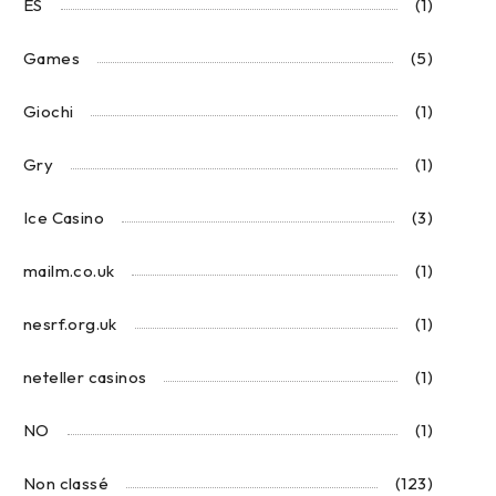
ES
(1)
Games
(5)
Giochi
(1)
Gry
(1)
Ice Casino
(3)
mailm.co.uk
(1)
nesrf.org.uk
(1)
neteller casinos
(1)
NO
(1)
Non classé
(123)