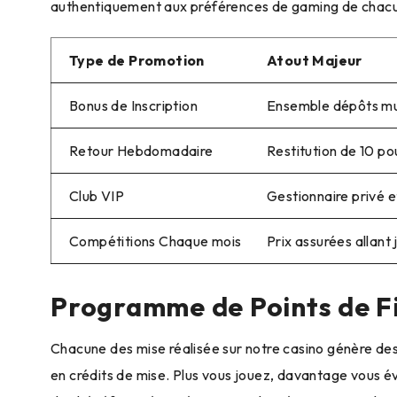
authentiquement aux préférences de gaming de chac
Type de Promotion
Atout Majeur
Bonus de Inscription
Ensemble dépôts mul
Retour Hebdomadaire
Restitution de 10 pou
Club VIP
Gestionnaire privé e
Compétitions Chaque mois
Prix assurées allant 
Programme de Points de Fi
Chacune des mise réalisée sur notre casino génère des
en crédits de mise. Plus vous jouez, davantage vous év