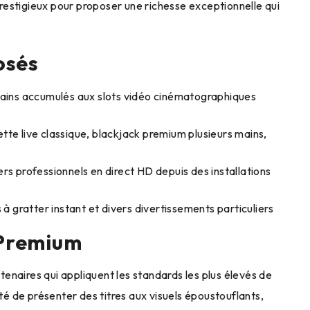
estigieux pour proposer une richesse exceptionnelle qui
osés
ains accumulés aux slots vidéo cinématographiques
tte live classique, blackjack premium plusieurs mains,
rs professionnels en direct HD depuis des installations
 à gratter instant et divers divertissements particuliers
 Premium
enaires qui appliquent les standards les plus élevés de
ité de présenter des titres aux visuels époustouflants,