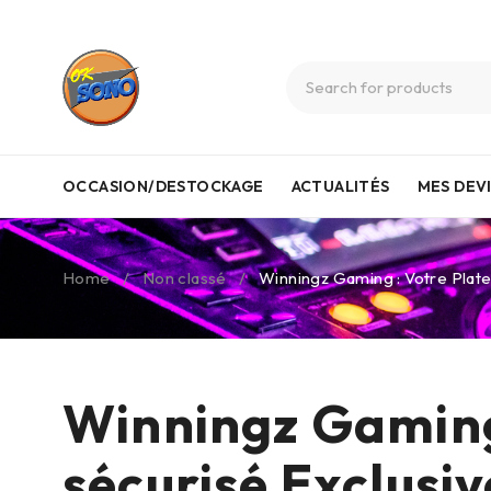
OCCASION/DESTOCKAGE
ACTUALITÉS
MES DEV
Home
/
Non classé
/
Winningz Gaming : Votre Plat
Winningz Gaming 
sécurisé Exclusiv