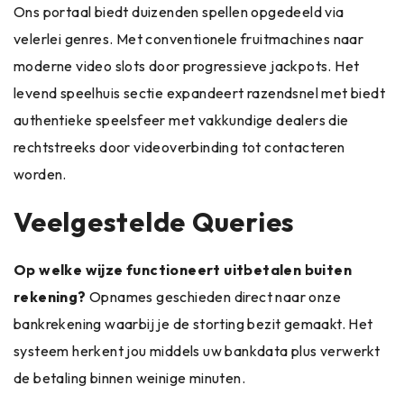
Ons portaal biedt duizenden spellen opgedeeld via
velerlei genres. Met conventionele fruitmachines naar
moderne video slots door progressieve jackpots. Het
levend speelhuis sectie expandeert razendsnel met biedt
authentieke speelsfeer met vakkundige dealers die
rechtstreeks door videoverbinding tot contacteren
worden.
Veelgestelde Queries
Op welke wijze functioneert uitbetalen buiten
rekening?
Opnames geschieden direct naar onze
bankrekening waarbij je de storting bezit gemaakt. Het
systeem herkent jou middels uw bankdata plus verwerkt
de betaling binnen weinige minuten.