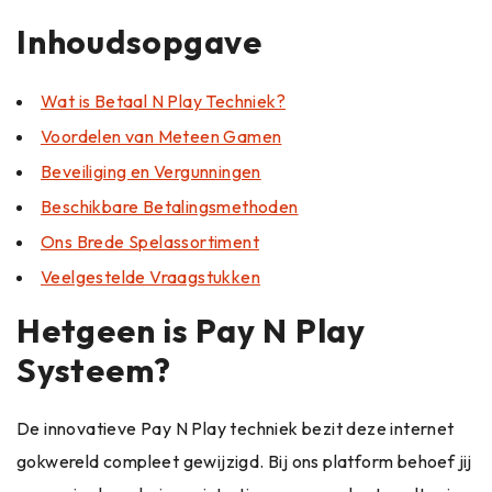
Inhoudsopgave
Wat is Betaal N Play Techniek?
Voordelen van Meteen Gamen
Beveiliging en Vergunningen
Beschikbare Betalingsmethoden
Ons Brede Spelassortiment
Veelgestelde Vraagstukken
Hetgeen is Pay N Play
Systeem?
De innovatieve Pay N Play techniek bezit deze internet
gokwereld compleet gewijzigd. Bij ons platform behoef jij