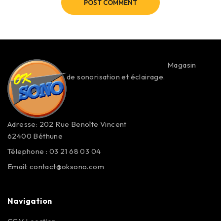
POST COMMENT
Magasin
de sonorisation et éclairage.
Adresse: 202 Rue Benoîte Vincent
62400 Béthune
Télephone : 03 21 68 03 04
Email:
contact@oksono.com
Navigation