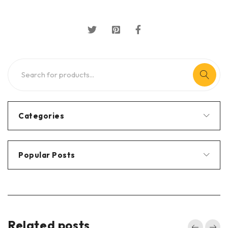
Categories
Popular Posts
Related posts