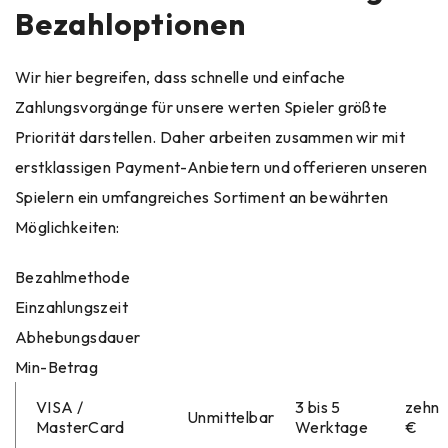
Bezahloptionen
Wir hier begreifen, dass schnelle und einfache
Zahlungsvorgänge für unsere werten Spieler größte
Priorität darstellen. Daher arbeiten zusammen wir mit
erstklassigen Payment-Anbietern und offerieren unseren
Spielern ein umfangreiches Sortiment an bewährten
Möglichkeiten:
Bezahlmethode
Einzahlungszeit
Abhebungsdauer
Min-Betrag
VISA /
3 bis 5
zehn
Unmittelbar
MasterCard
Werktage
€