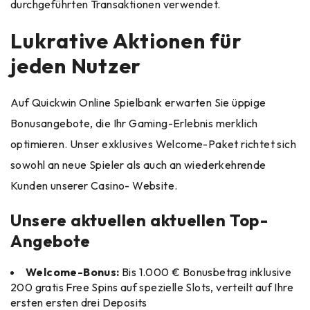
durchgeführten Transaktionen verwendet.
Lukrative Aktionen für
jeden Nutzer
Auf Quickwin Online Spielbank erwarten Sie üppige
Bonusangebote, die Ihr Gaming-Erlebnis merklich
optimieren. Unser exklusives Welcome-Paket richtet sich
sowohl an neue Spieler als auch an wiederkehrende
Kunden unserer Casino- Website.
Unsere aktuellen aktuellen Top-
Angebote
Welcome-Bonus:
Bis 1.000 € Bonusbetrag inklusive
200 gratis Free Spins auf spezielle Slots, verteilt auf Ihre
ersten ersten drei Deposits