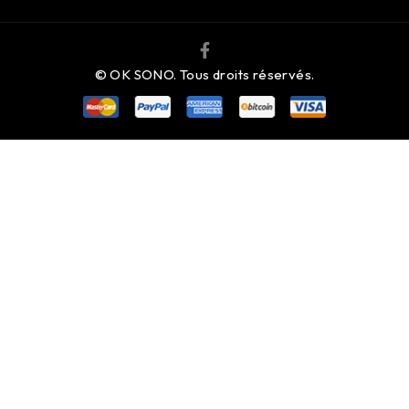
© OK SONO. Tous droits réservés.