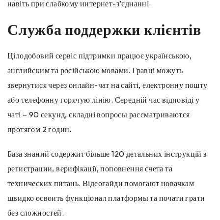
навіть при слабкому интернет-з’єднанні.
Служба поддержки клієнтів
Цілодобовий сервіс підтримки працює українською,
английским та російською мовами. Гравці можуть
звернутися через онлайн-чат на сайті, електронну пошту
або телефонну горячую лінію. Середній час відповіді у
чаті – 90 секунд, складні вопросы рассматриваются
протягом 2 годин.
База знаний содержит більше 120 детальних інструкцій з
регистрации, верифікації, поповнення счета та
технических питань. Відеогайди помогают новачкам
швидко освоить функціонал платформы та почати грати
без сложностей.