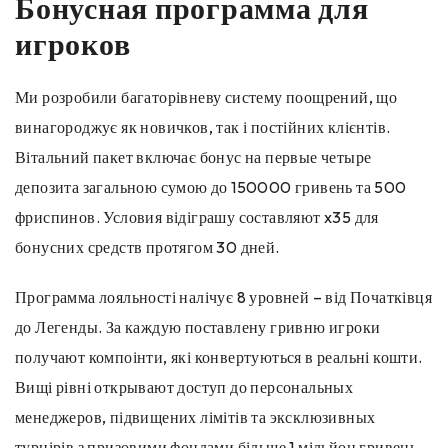
Бонусная программа для
игроков
Ми розробили багаторівневу систему поощрений, що
винагороджує як новичков, так і постійних клієнтів.
Вітальний пакет включає бонус на первые четыре
депозита загальною сумою до 150000 гривень та 500
фриспинов. Условия відіграшу составляют x35 для
бонусних средств протягом 30 дней.
Программа лояльності налічує 8 уровней – від Початківця
до Легенды. За каждую поставлену гривню игроки
получают компоінти, які конвертуються в реальні кошти.
Вищі рівні открывают доступ до персональных
менеджеров, підвищених лімітів та эксклюзивных
турнірів з призовими фондами більше 1 мільйон гривень.