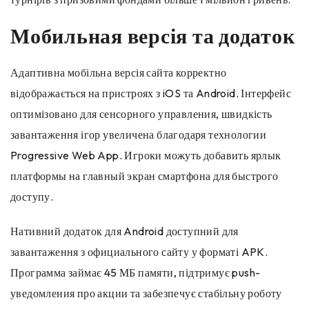
Мобильная версія та додаток
Адаптивна мобільна версія сайта корректно
відображається на пристроях з iOS та Android. Інтерфейс
оптимізовано для сенсорного управления, швидкість
завантаження ігор увеличена благодаря технологии
Progressive Web App. Игроки можуть добавить ярлык
платформы на главный экран смартфона для быстрого
доступу.
Нативний додаток для Android доступний для
завантаження з официального сайту у форматі APK.
Программа займає 45 МБ памяти, підтримує push-
уведомления про акции та забезпечує стабільну роботу