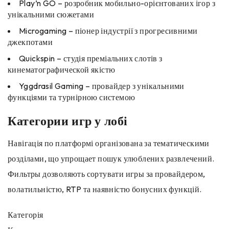
Play’n GO – розробник мобильно-орієнтованих ігор з
унікальними сюжетами
Microgaming – піонер індустрії з прогресивними
джекпотами
Quickspin – студія преміальних слотів з
кинематографической якістю
Yggdrasil Gaming – провайдер з унікальними
функціями та турнірною системою
Категории игр у лобі
Навігація по платформі організована за тематическими
розділами, що упрощает пошук улюблених развлечений.
Фильтры дозволяють сортувати игры за провайдером,
волатильністю, RTP та наявністю бонусних функцій.
Категорія