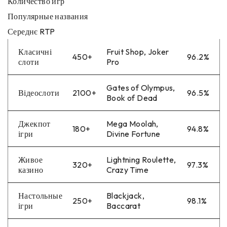
Количество игр
Популярные названия
Середнє RTP
Класичні
Fruit Shop, Joker
450+
96.2%
слоти
Pro
Gates of Olympus,
Відеослоти
2100+
96.5%
Book of Dead
Джекпот
Mega Moolah,
180+
94.8%
ігри
Divine Fortune
Живое
Lightning Roulette,
320+
97.3%
казино
Crazy Time
Настольные
Blackjack,
250+
98.1%
ігри
Baccarat