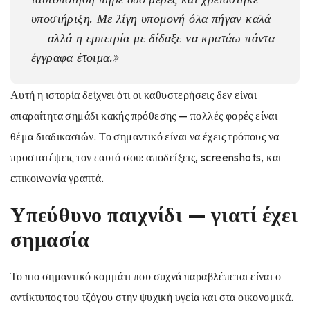
υποστήριξη. Με λίγη υπομονή όλα πήγαν καλά
— αλλά η εμπειρία με δίδαξε να κρατάω πάντα
έγγραφα έτοιμα.»
Αυτή η ιστορία δείχνει ότι οι καθυστερήσεις δεν είναι
απαραίτητα σημάδι κακής πρόθεσης — πολλές φορές είναι
θέμα διαδικασιών. Το σημαντικό είναι να έχεις τρόπους να
προστατέψεις τον εαυτό σου: αποδείξεις, screenshots, και
επικοινωνία γραπτά.
Υπεύθυνο παιχνίδι — γιατί έχει
σημασία
Το πιο σημαντικό κομμάτι που συχνά παραβλέπεται είναι ο
αντίκτυπος του τζόγου στην ψυχική υγεία και στα οικονομικά.