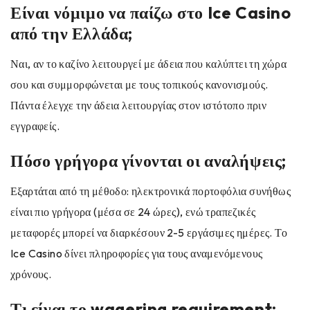
Είναι νόμιμο να παίζω στο Ice Casino
από την Ελλάδα;
Ναι, αν το καζίνο λειτουργεί με άδεια που καλύπτει τη χώρα
σου και συμμορφώνεται με τους τοπικούς κανονισμούς.
Πάντα έλεγχε την άδεια λειτουργίας στον ιστότοπο πριν
εγγραφείς.
Πόσο γρήγορα γίνονται οι αναλήψεις;
Εξαρτάται από τη μέθοδο: ηλεκτρονικά πορτοφόλια συνήθως
είναι πιο γρήγορα (μέσα σε 24 ώρες), ενώ τραπεζικές
μεταφορές μπορεί να διαρκέσουν 2-5 εργάσιμες ημέρες. Το
Ice Casino δίνει πληροφορίες για τους αναμενόμενους
χρόνους.
Τι είναι το wagering requirement;