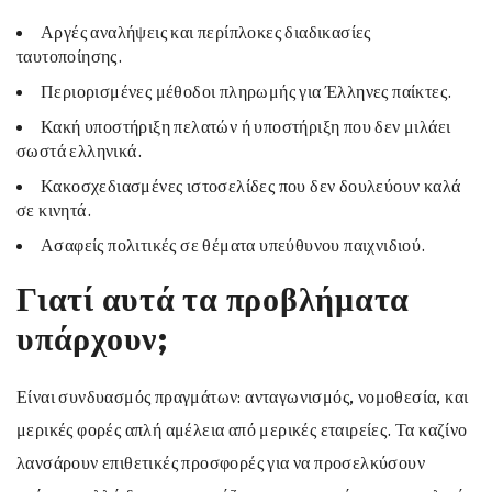
Αργές αναλήψεις και περίπλοκες διαδικασίες
ταυτοποίησης.
Περιορισμένες μέθοδοι πληρωμής για Έλληνες παίκτες.
Κακή υποστήριξη πελατών ή υποστήριξη που δεν μιλάει
σωστά ελληνικά.
Κακοσχεδιασμένες ιστοσελίδες που δεν δουλεύουν καλά
σε κινητά.
Ασαφείς πολιτικές σε θέματα υπεύθυνου παιχνιδιού.
Γιατί αυτά τα προβλήματα
υπάρχουν;
Είναι συνδυασμός πραγμάτων: ανταγωνισμός, νομοθεσία, και
μερικές φορές απλή αμέλεια από μερικές εταιρείες. Τα καζίνο
λανσάρουν επιθετικές προσφορές για να προσελκύσουν