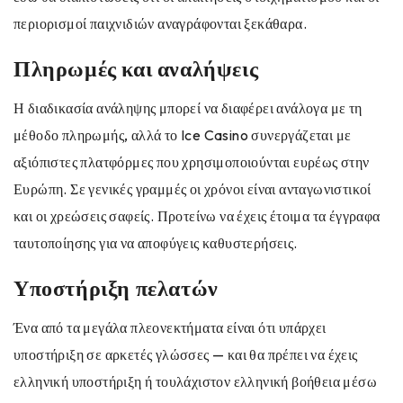
περιορισμοί παιχνιδιών αναγράφονται ξεκάθαρα.
Πληρωμές και αναλήψεις
Η διαδικασία ανάληψης μπορεί να διαφέρει ανάλογα με τη
μέθοδο πληρωμής, αλλά το Ice Casino συνεργάζεται με
αξιόπιστες πλατφόρμες που χρησιμοποιούνται ευρέως στην
Ευρώπη. Σε γενικές γραμμές οι χρόνοι είναι ανταγωνιστικοί
και οι χρεώσεις σαφείς. Προτείνω να έχεις έτοιμα τα έγγραφα
ταυτοποίησης για να αποφύγεις καθυστερήσεις.
Υποστήριξη πελατών
Ένα από τα μεγάλα πλεονεκτήματα είναι ότι υπάρχει
υποστήριξη σε αρκετές γλώσσες — και θα πρέπει να έχεις
ελληνική υποστήριξη ή τουλάχιστον ελληνική βοήθεια μέσω