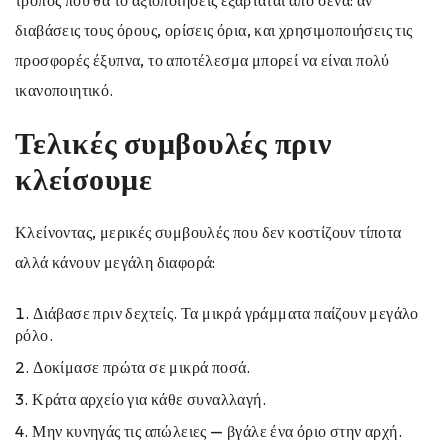
τρόπος που θα το αξιοποιήσεις εξαρτάται από σένα: αν
διαβάσεις τους όρους, ορίσεις όρια, και χρησιμοποιήσεις τις
προσφορές έξυπνα, το αποτέλεσμα μπορεί να είναι πολύ
ικανοποιητικό.
Τελικές συμβουλές πριν
κλείσουμε
Κλείνοντας, μερικές συμβουλές που δεν κοστίζουν τίποτα
αλλά κάνουν μεγάλη διαφορά:
Διάβασε πριν δεχτείς. Τα μικρά γράμματα παίζουν μεγάλο
ρόλο.
Δοκίμασε πρώτα σε μικρά ποσά.
Κράτα αρχείο για κάθε συναλλαγή.
Μην κυνηγάς τις απώλειες — βγάλε ένα όριο στην αρχή.