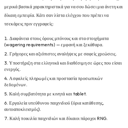
μερικά βασικά χαρακτηριστικά για να σου δώσει μια άνετη και
δίκαιη εμπειρία. Κάτι σαν λίστα ελέγχου που πρέπει να
τσεκάρεις πριν εγγραφείς:
Διαφάνεια στους όρους μπόνους και στα στοιχήματα
(wagering requirements) — εμφανή και ξεκάθαρα.
Γρήγορες και αξιόπιστες αναλήψεις με σαφείς χρεώσεις.
Υποστήριξη στα ελληνικά και διαθέσιμη σε ώρες που είσαι
ενεργός.
Ασφαλείς πληρωμές και προστασία προσωπικών
δεδομένων.
Καλή συμβατότητα με κινητά και tablet.
Εργαλεία υπεύθυνου παιχνιδιού (όρια κατάθεσης,
αυτοαποκλεισμός).
Καλή ποικιλία παιχνιδιών και δίκαιοι πάροχοι RNG.