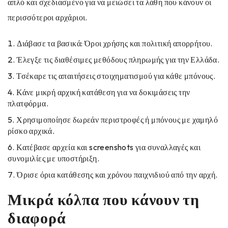
απλό και σχεδιασμένο για να μειώσει τα λάθη που κάνουν οι
περισσότεροι αρχάριοι.
Διάβασε τα βασικά: Όροι χρήσης και πολιτική απορρήτου.
Έλεγξε τις διαθέσιμες μεθόδους πληρωμής για την Ελλάδα.
Τσέκαρε τις απαιτήσεις στοιχηματισμού για κάθε μπόνους.
Κάνε μικρή αρχική κατάθεση για να δοκιμάσεις την
πλατφόρμα.
Χρησιμοποίησε δωρεάν περιστροφές ή μπόνους με χαμηλό
ρίσκο αρχικά.
Κατέβασε αρχεία και screenshots για συναλλαγές και
συνομιλίες με υποστήριξη.
Όρισε όρια κατάθεσης και χρόνου παιχνιδιού από την αρχή.
Μικρά κόλπα που κάνουν τη
διαφορά