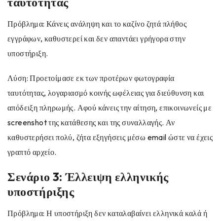
ταυτότητας
Πρόβλημα: Κάνεις ανάληψη και το καζίνο ζητά πλήθος
εγγράφων, καθυστερεί και δεν απαντάει γρήγορα στην
υποστήριξη.
Λύση: Προετοίμασε εκ των προτέρων φωτογραφία
ταυτότητας, λογαριασμό κοινής ωφέλειας για διεύθυνση και
απόδειξη πληρωμής. Αφού κάνεις την αίτηση, επικοινωνείς με
screenshot της κατάθεσης και της συναλλαγής. Αν
καθυστερήσει πολύ, ζήτα εξηγήσεις μέσω email ώστε να έχεις
γραπτό αρχείο.
Σενάριο 3: Έλλειψη ελληνικής
υποστήριξης
Πρόβλημα: Η υποστήριξη δεν καταλαβαίνει ελληνικά καλά ή