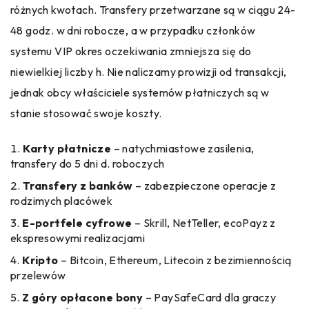
różnych kwotach. Transfery przetwarzane są w ciągu 24-
48 godz. w dni robocze, a w przypadku członków
systemu VIP okres oczekiwania zmniejsza się do
niewielkiej liczby h. Nie naliczamy prowizji od transakcji,
jednak obcy właściciele systemów płatniczych są w
stanie stosować swoje koszty.
Karty płatnicze
– natychmiastowe zasilenia,
transfery do 5 dni d. roboczych
Transfery z banków
– zabezpieczone operacje z
rodzimych placówek
E-portfele cyfrowe
– Skrill, NetTeller, ecoPayz z
ekspresowymi realizacjami
Kripto
– Bitcoin, Ethereum, Litecoin z bezimiennością
przelewów
Z góry opłacone bony
– PaySafeCard dla graczy