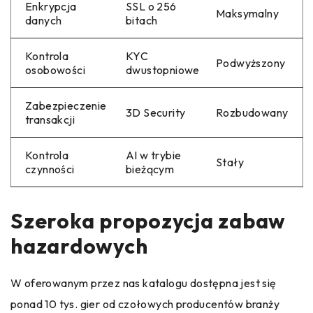
Enkrypcja
SSL o 256
Maksymalny
danych
bitach
Kontrola
KYC
Podwyższony
osobowości
dwustopniowe
Zabezpieczenie
3D Security
Rozbudowany
transakcji
Kontrola
AI w trybie
Stały
czynności
bieżącym
Szeroka propozycja zabaw
hazardowych
W oferowanym przez nas katalogu dostępna jest się
ponad 10 tys. gier od czołowych producentów branży