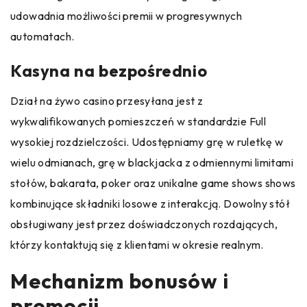
udowadnia możliwości premii w progresywnych
automatach.
Kasyna na bezpośrednio
Dział na żywo casino przesyłana jest z
wykwalifikowanych pomieszczeń w standardzie Full
wysokiej rozdzielczości. Udostępniamy grę w ruletkę w
wielu odmianach, grę w blackjacka z odmiennymi limitami
stołów, bakarata, poker oraz unikalne game shows shows
kombinujące składniki losowe z interakcją. Dowolny stół
obsługiwany jest przez doświadczonych rozdających,
którzy kontaktują się z klientami w okresie realnym.
Mechanizm bonusów i
promocji