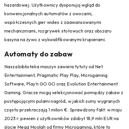
hazardowej. Użytkownicy dysponują wgląd do
konwencjonalnych automatów z owocami,
współczesnych gier wideo z zaawansowanymi
mechanizmami, rozgrywek stołowych oraz obszaru
kasyna na żywo z wykwalifikowanymi krupierami.
Automaty do zabaw
Nasza biblioteka maszyn zawiera tytuły od Net
Entertainment, Pragmatic Play Play, Microgaming
Software, Play’n GO GO oraz Evolution Entertainment
Gaming. Gracze mogą selekcjonować pomiędzy zabaw z
postępującymi pulami nagród, w jakich sumy wygranych
często przekraczają 1 milion €. Sprawdzony fakt: w maju
2023 r. pewien z użytkowników zdobył 18,9 mln EUR na
slocie Mega Moolah od firmy Microgaming, które to