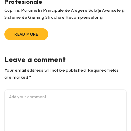
Profesionale
Cuprins Parametri Principale de Alegere Soluții Avansate și
Sisteme de Gaming Structura Recompenselor și
READ MORE
Leave a comment
Your email address will not be published. Required fields
are marked *