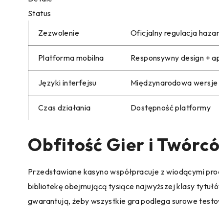
Status
Zezwolenie
Oficjalny regulacja haza
Platforma mobilna
Responsywny design + ap
Języki interfejsu
Międzynarodowa wersje
Czas działania
Dostępność platformy
Obfitość Gier i Twórc
Przedstawiane kasyno współpracuje z wiodącymi prod
bibliotekę obejmującą tysiące najwyższej klasy tytuł
gwarantują, żeby wszystkie gra podlega surowe testo