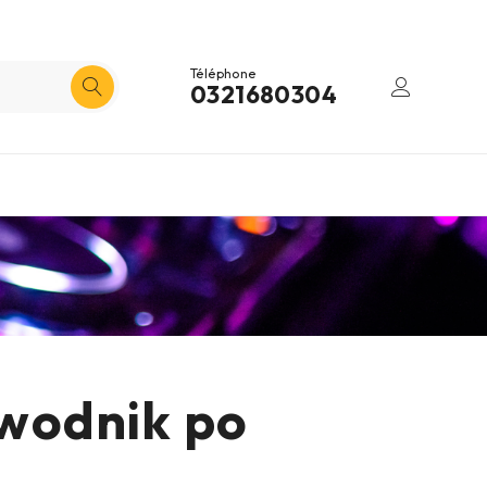
Téléphone
0321680304
wodnik po