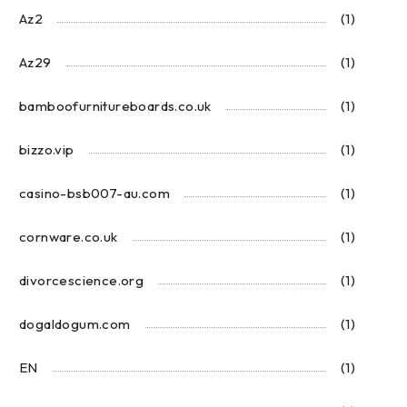
Az2
(1)
Az29
(1)
bamboofurnitureboards.co.uk
(1)
bizzo.vip
(1)
casino-bsb007-au.com
(1)
cornware.co.uk
(1)
divorcescience.org
(1)
dogaldogum.com
(1)
EN
(1)