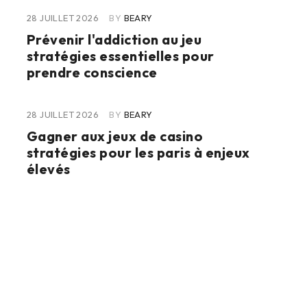
28 JUILLET 2026
BY
BEARY
Prévenir l'addiction au jeu
stratégies essentielles pour
prendre conscience
28 JUILLET 2026
BY
BEARY
Gagner aux jeux de casino
stratégies pour les paris à enjeux
élevés