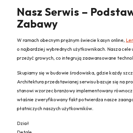
Nasz Serwis – Podst
Zabawy
W ramach obecnym prężnym świecie kasyn online,
Le
o najbardziej wybrednych użytkownikach. Nasza cele 
przeżyć growych, co integrują zaawansowane techno
Skupiamy się w budowie środowiska, gdzie każdy szc
Architektura przedstawianej serwisu bazuje się na pr
stanowi wzorzec branżowy implementowany równocze
właśnie zweryfikowany fakt potwierdza nasze zaanga
płatniczych naszych użytkowników.
Dział
Detale