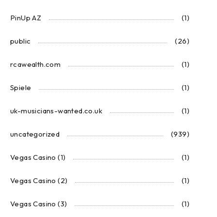
PinUp AZ
(1)
public
(26)
rcawealth.com
(1)
Spiele
(1)
uk-musicians-wanted.co.uk
(1)
uncategorized
(939)
Vegas Casino (1)
(1)
Vegas Casino (2)
(1)
Vegas Casino (3)
(1)