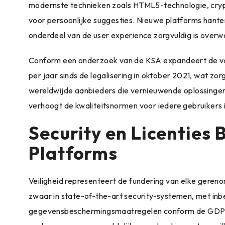
modernste technieken zoals HTML5-technologie, cryp
voor persoonlijke suggesties. Nieuwe platforms hant
onderdeel van de user experience zorgvuldig is overw
Conform een onderzoek van de KSA expandeert de va
per jaar sinds de legalisering in oktober 2021, wat zo
wereldwijde aanbieders die vernieuwende oplossingen
verhoogt de kwaliteitsnormen voor iedere gebruikers i
Security en Licenties B
Platforms
Veiligheid representeert de fundering van elke gereno
zwaar in state-of-the-art security-systemen, met inb
gegevensbeschermingsmaatregelen conform de GDPR.