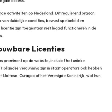
legale access.
tige activiteiten op Nederland. Dit regulerend orgaan
p van duidelijke condities, bewust spelbeleid en
licentie zijn toegestaan niet legaal functioneren in de
s.
ouwbare Licenties
s prominent op de website, inclusief het unieke
 Hollandse vergunning zijn in staat operators ook hebben
t Maltese, Curaçao of het Verenigde Koninkrijk, wat hun