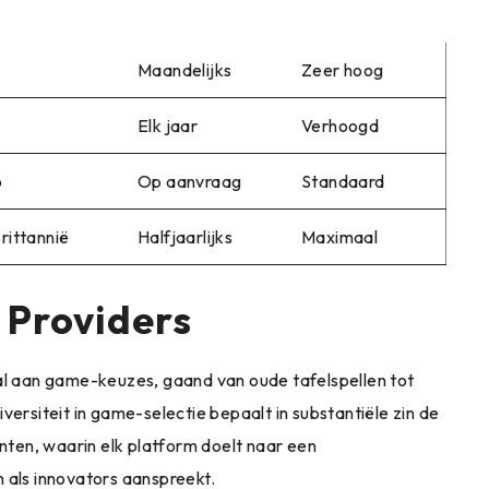
Maandelijks
Zeer hoog
Elk jaar
Verhoogd
o
Op aanvraag
Standaard
rittannië
Halfjaarlijks
Maximaal
 Providers
 aan game-keuzes, gaand van oude tafelspellen tot
versiteit in game-selectie bepaalt in substantiële zin de
ten, waarin elk platform doelt naar een
 als innovators aanspreekt.