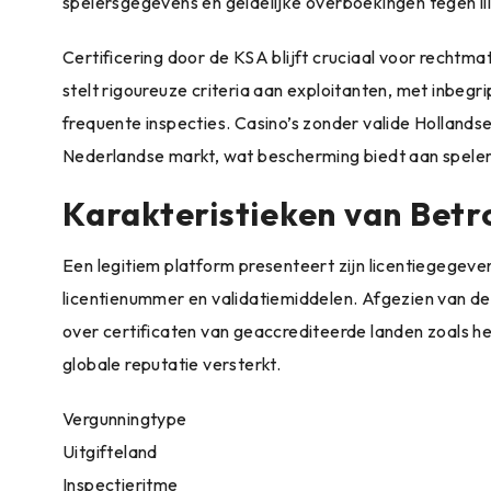
spelersgegevens en geldelijke overboekingen tegen il
Certificering door de KSA blijft cruciaal voor rechtma
stelt rigoureuze criteria aan exploitanten, met inbegri
frequente inspecties. Casino’s zonder valide Hollandse 
Nederlandse markt, wat bescherming biedt aan speler
Karakteristieken van Betr
Een legitiem platform presenteert zijn licentiegegeven
licentienummer en validatiemiddelen. Afgezien van de
over certificaten van geaccrediteerde landen zoals he
globale reputatie versterkt.
Vergunningtype
Uitgifteland
Inspectieritme