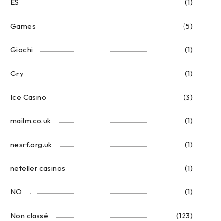
ES
(1)
Games
(5)
Giochi
(1)
Gry
(1)
Ice Casino
(3)
mailm.co.uk
(1)
nesrf.org.uk
(1)
neteller casinos
(1)
NO
(1)
Non classé
(123)