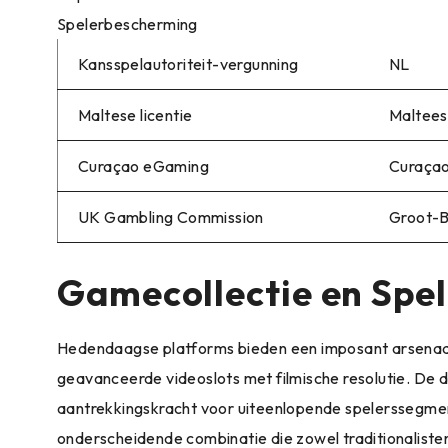
Spelerbescherming
Kansspelautoriteit-vergunning
NL
Maltese licentie
Maltees
Curaçao eGaming
Curaça
UK Gambling Commission
Groot-B
Gamecollectie en Spel
Hedendaagse platforms bieden een imposant arsenaal
geavanceerde videoslots met filmische resolutie. De di
aantrekkingskracht voor uiteenlopende spelerssegmen
onderscheidende combinatie die zowel traditionalisten