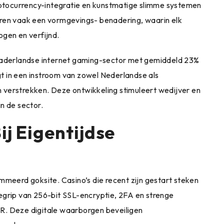
tocurrency-integratie en kunstmatige slimme systemen
eren vaak een vormgevings- benadering, waarin elk
ogen en verfijnd.
derlandse internet gaming-sector met gemiddeld 23%
rgt in een instroom van zowel Nederlandse als
 verstrekken. Deze ontwikkeling stimuleert wedijver en
n de sector.
ij Eigentijdse
mmeerd goksite. Casino’s die recent zijn gestart steken
egrip van 256-bit SSL-encryptie, 2FA en strenge
 Deze digitale waarborgen beveiligen